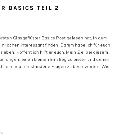
R BASICS TEIL 2
sten Glasgeflüster Basics Post gelesen hat, in dem
Einkochen interessant finden. Darum habe ich für euch
ieben. Hoffentlich hilft er euch. Mein Ziel bei diesem
 anfangen, einen kleinen Einstieg zu bieten und denen,
icht ein paar entstandene Fragen zu beantworten. Wie
to