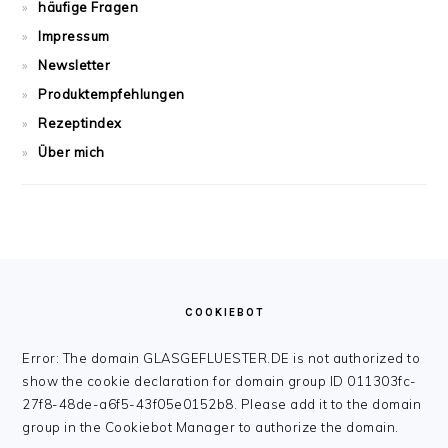
häufige Fragen
Impressum
Newsletter
Produktempfehlungen
Rezeptindex
Über mich
FOOTER
COOKIEBOT
Error: The domain GLASGEFLUESTER.DE is not authorized to
show the cookie declaration for domain group ID 011303fc-
27f8-48de-a6f5-43f05e0152b8. Please add it to the domain
group in the Cookiebot Manager to authorize the domain.