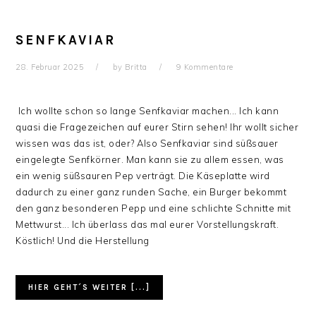
SENFKAVIAR
28. Februar 2025
by
Britta
9 Kommentare
Ich wollte schon so lange Senfkaviar machen... Ich kann
quasi die Fragezeichen auf eurer Stirn sehen! Ihr wollt sicher
wissen was das ist, oder? Also Senfkaviar sind süßsauer
eingelegte Senfkörner. Man kann sie zu allem essen, was
ein wenig süßsauren Pep verträgt. Die Käseplatte wird
dadurch zu einer ganz runden Sache, ein Burger bekommt
den ganz besonderen Pepp und eine schlichte Schnitte mit
Mettwurst... Ich überlass das mal eurer Vorstellungskraft.
Köstlich! Und die Herstellung
HIER GEHT´S WEITER [...]