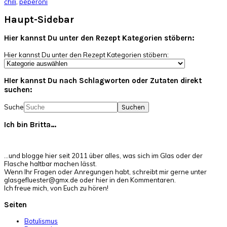
chili
,
peperoni
Haupt-Sidebar
Hier kannst Du unter den Rezept Kategorien stöbern:
Hier kannst Du unter den Rezept Kategorien stöbern:
HIer kannst Du nach Schlagworten oder Zutaten direkt
suchen:
Suche
Ich bin Britta…
…und blogge hier seit 2011 über alles, was sich im Glas oder der
Flasche haltbar machen lässt.
Wenn Ihr Fragen oder Anregungen habt, schreibt mir gerne unter
glasgefluester@gmx.de oder hier in den Kommentaren.
Ich freue mich, von Euch zu hören!
Seiten
Botulismus