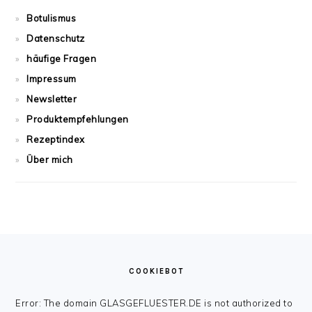
Botulismus
Datenschutz
häufige Fragen
Impressum
Newsletter
Produktempfehlungen
Rezeptindex
Über mich
FOOTER
COOKIEBOT
Error: The domain GLASGEFLUESTER.DE is not authorized to