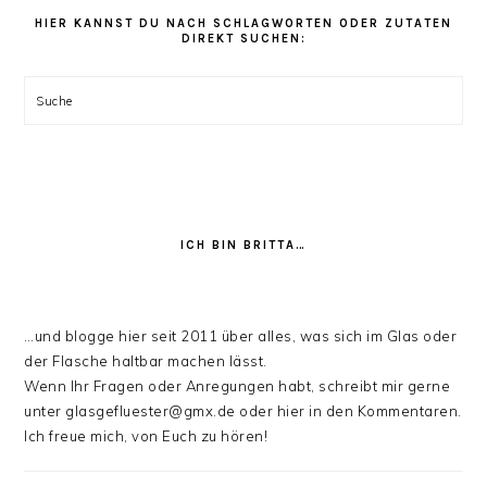
Kategorien
HIER KANNST DU NACH SCHLAGWORTEN ODER ZUTATEN
DIREKT SUCHEN:
stöbern:
Suche
ICH BIN BRITTA…
…und blogge hier seit 2011 über alles, was sich im Glas oder
der Flasche haltbar machen lässt.
Wenn Ihr Fragen oder Anregungen habt, schreibt mir gerne
unter glasgefluester@gmx.de oder hier in den Kommentaren.
Ich freue mich, von Euch zu hören!