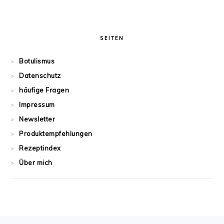
SEITEN
Botulismus
Datenschutz
häufige Fragen
Impressum
Newsletter
Produktempfehlungen
Rezeptindex
Über mich