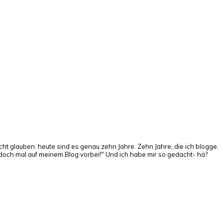
t glauben. heute sind es genau zehn Jahre. Zehn Jahre, die ich blogge.
 doch mal auf meinem Blog vorbei!" Und ich habe mir so gedacht- hä?