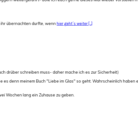
i ihr übernachten durfte, wenn
hier geht´s weiter [...]
 auch drüber schreiben muss- daher mache ich es zur Sicherheit)
ie es denn meinem Buch "Liebe im Glas" so geht. Wahrscheinlich haben 
zwei Wochen lang ein Zuhause zu geben.