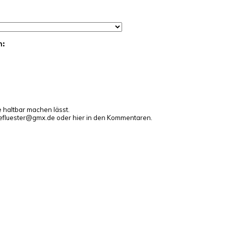
n:
e haltbar machen lässt.
gefluester@gmx.de oder hier in den Kommentaren.