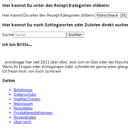
Hier kannst Du unter den Rezept Kategorien stöbern:
Hier kannst Du unter den Rezept Kategorien stöbern:
HIer kannst Du nach Schlagworten oder Zutaten direkt suche
Suche
Ich bin Britta…
…und blogge hier seit 2011 über alles, was sich im Glas oder der Flasch
Wenn Ihr Fragen oder Anregungen habt, schreibt mir gerne unter glas
Ich freue mich, von Euch zu hören!
Seiten
Botulismus
Datenschutz
häufige Fragen
Impressum
Newsletter
Produktempfehlungen
Rezeptindex
Über mich