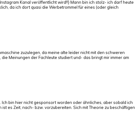
tagram Kanal veröffentlicht wird!!} Mann bin ich stolz- ich darf heute
h, da ich dort quasi die Werbetrommel für eines (oder gleich
maschine zuzulegen, da meine alte leider nicht mit den schweren
 die Meinungen der Fachleute studiert und- das bringt mir immer am
. Ich bin hier nicht gesponsort worden oder ähnliches, aber sobald ich
ist es Zeit, nach- bzw. vorzubereiten. Sich mit Theorie zu beschäftigen