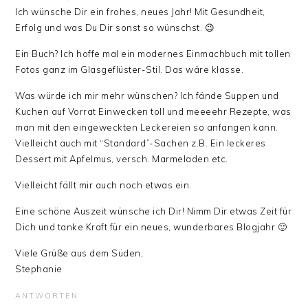
Ich wünsche Dir ein frohes, neues Jahr! Mit Gesundheit,
Erfolg und was Du Dir sonst so wünschst. 😉
Ein Buch? Ich hoffe mal ein modernes Einmachbuch mit tollen
Fotos ganz im Glasgeflüster-Stil. Das wäre klasse.
Was würde ich mir mehr wünschen? Ich fände Suppen und
Kuchen auf Vorrat Einwecken toll und meeeehr Rezepte, was
man mit den eingeweckten Leckereien so anfangen kann.
Vielleicht auch mit “Standard”-Sachen z.B. Ein leckeres
Dessert mit Apfelmus, versch. Marmeladen etc.
Vielleicht fällt mir auch noch etwas ein.
Eine schöne Auszeit wünsche ich Dir! Nimm Dir etwas Zeit für
Dich und tanke Kraft für ein neues, wunderbares Blogjahr 🙂
Viele Grüße aus dem Süden,
Stephanie
ANTWORTEN