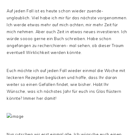
Auf jeden Fall ist es heute schon wieder zuende-
unglaublich. Viel habe ich mir für das nächste vorgenommen.
Ich werde etwas mehr auf mich achten, mir mehr Zeit für
mich nehmen. Aber auch Zeit in etwas neues investieren. Ich
würde soooo gerne ein Buch schreiben. Habe schon
angefangen zu recherchieren- mal sehen, ob dieser Traum
eventuell Wirklichkeit werden könnte.
Euch möchte ich auf jeden Fall wieder einmal die Woche mit
leckeren Rezepten beglücken und hoffe, dass Ihr daran
weiter so einen Gefallen findet, wie bisher. Habt Ihr
Wünsche, was ich nächstes Jahr für euch ins Glas flüstern
könnte? Immer her damit!
Nun rutschen wir erst einmal alle. Ich wünsche euch einen