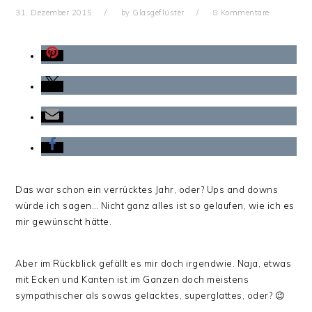
31. Dezember 2015
by
Glasgeflüster
8 Kommentare
Das war schon ein verrücktes Jahr, oder? Ups and downs
würde ich sagen… Nicht ganz alles ist so gelaufen, wie ich es
mir gewünscht hätte.
Aber im Rückblick gefällt es mir doch irgendwie. Naja, etwas
mit Ecken und Kanten ist im Ganzen doch meistens
sympathischer als sowas gelacktes, superglattes, oder? 😉