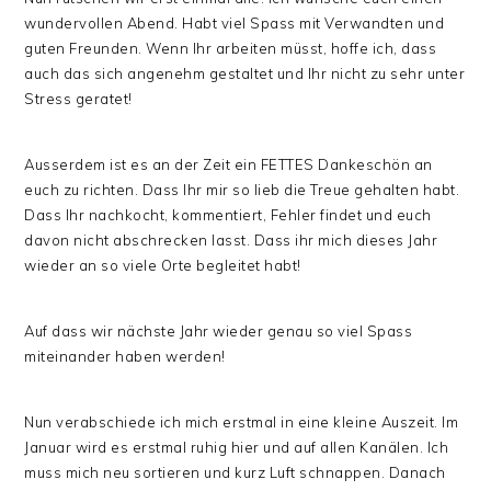
wundervollen Abend. Habt viel Spass mit Verwandten und
guten Freunden. Wenn Ihr arbeiten müsst, hoffe ich, dass
auch das sich angenehm gestaltet und Ihr nicht zu sehr unter
Stress geratet!
Ausserdem ist es an der Zeit ein FETTES Dankeschön an
euch zu richten. Dass Ihr mir so lieb die Treue gehalten habt.
Dass Ihr nachkocht, kommentiert, Fehler findet und euch
davon nicht abschrecken lasst. Dass ihr mich dieses Jahr
wieder an so viele Orte begleitet habt!
Auf dass wir nächste Jahr wieder genau so viel Spass
miteinander haben werden!
Nun verabschiede ich mich erstmal in eine kleine Auszeit. Im
Januar wird es erstmal ruhig hier und auf allen Kanälen. Ich
muss mich neu sortieren und kurz Luft schnappen. Danach