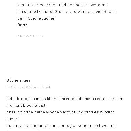
schön, so respektiert und gemocht zu werden!
Ich sende Dir liebe Grüsse und wünsche viel Spass
beim Quichebacken,
Britta
ANTWORTEN
Büchermaus
5. Oktober 2013 um 09:44
liebe britta, ich muss klein schreiben, da mein rechter arm im
moment blockiert ist,
aber ich habe deine woche verfolgt und fand es wirklich
super.
du hattest es natürlich am montag besonders schwer, mit