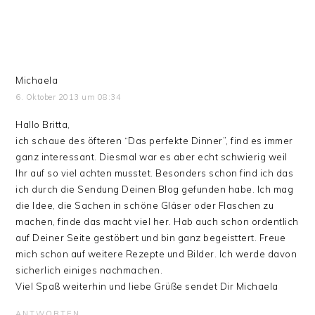
Michaela
6. Oktober 2013 um 08:34
Hallo Britta,
ich schaue des öfteren “Das perfekte Dinner”, find es immer
ganz interessant. Diesmal war es aber echt schwierig weil
Ihr auf so viel achten musstet. Besonders schon find ich das
ich durch die Sendung Deinen Blog gefunden habe. Ich mag
die Idee, die Sachen in schöne Gläser oder Flaschen zu
machen, finde das macht viel her. Hab auch schon ordentlich
auf Deiner Seite gestöbert und bin ganz begeisttert. Freue
mich schon auf weitere Rezepte und Bilder. Ich werde davon
sicherlich einiges nachmachen.
Viel Spaß weiterhin und liebe Grüße sendet Dir Michaela
ANTWORTEN