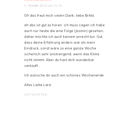
4. Oktober 2013 um 21:10
Oh das freut mich vielen Dank, liebe Britta.
ah das ist gut zu hören. ich muss sagen ich habe
auch nur heute die eine Folge (Jasmin) gesehen,
daher möchte ich auch keinem unrecht tun. Gut,
dass deine Erfahrung anders war als mein
Eindruck, sonst wäre so eine ganze Woche
sicherlich sehr anstrengend, wenn das Klima
nicht stimmt. Aber du hast dich wunderbar
verkauft…
Ich wünsche dir auch ein schönes Wochenende
Alles Liebe Lara
ANTWORTEN