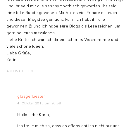
und ihr seid mir alle sehr sympathisch geworden. Ihr seid
eine tolle Runde gewesen! Mir hat es viel Freude mit euch
und dieser Blogidee gemacht. Für mich habt ihr alle
gewonnen 😉 und ich habe eure Blogs als Lesezeichen, um
gern bei euch mitzulesen.
Liebe Britta, ich wünsch dir ein schönes Wochenende und
viele schöne Ideen.
Liebe Grüße,
Karin
ANTWORTEN
glasgefluester
4. Oktober 2013 um 20:58
Hallo liebe Karin,
ich freue mich so, dass es offensichtlich nicht nur uns