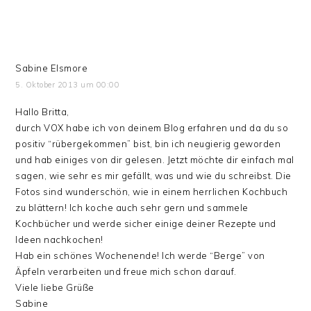
Sabine Elsmore
5. Oktober 2013 um 00:00
Hallo Britta,
durch VOX habe ich von deinem Blog erfahren und da du so
positiv “rübergekommen” bist, bin ich neugierig geworden
und hab einiges von dir gelesen. Jetzt möchte dir einfach mal
sagen, wie sehr es mir gefällt, was und wie du schreibst. Die
Fotos sind wunderschön, wie in einem herrlichen Kochbuch
zu blättern! Ich koche auch sehr gern und sammele
Kochbücher und werde sicher einige deiner Rezepte und
Ideen nachkochen!
Hab ein schönes Wochenende! Ich werde “Berge” von
Äpfeln verarbeiten und freue mich schon darauf.
Viele liebe Grüße
Sabine