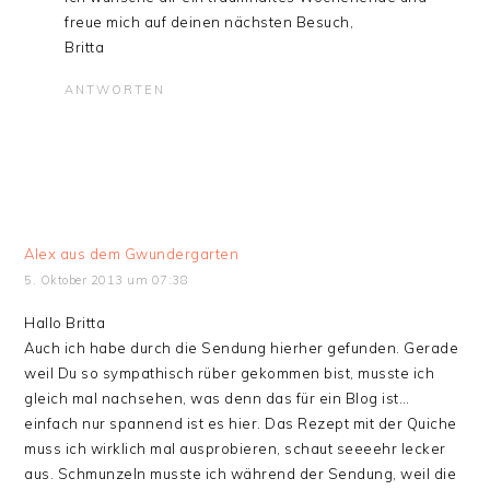
freue mich auf deinen nächsten Besuch,
Britta
ANTWORTEN
Alex aus dem Gwundergarten
5. Oktober 2013 um 07:38
Hallo Britta
Auch ich habe durch die Sendung hierher gefunden. Gerade
weil Du so sympathisch rüber gekommen bist, musste ich
gleich mal nachsehen, was denn das für ein Blog ist…
einfach nur spannend ist es hier. Das Rezept mit der Quiche
muss ich wirklich mal ausprobieren, schaut seeeehr lecker
aus. Schmunzeln musste ich während der Sendung, weil die