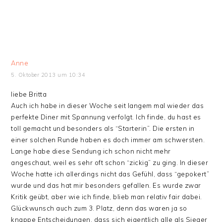
Anne
5. Oktober 2013 um 10:34
liebe Britta
Auch ich habe in dieser Woche seit langem mal wieder das
perfekte Diner mit Spannung verfolgt. Ich finde, du hast es
toll gemacht und besonders als “Starterin”. Die ersten in
einer solchen Runde haben es doch immer am schwersten.
Lange habe diese Sendung ich schon nicht mehr
angeschaut, weil es sehr oft schon “zickig” zu ging. In dieser
Woche hatte ich allerdings nicht das Gefühl, dass “gepokert”
wurde und das hat mir besonders gefallen. Es wurde zwar
Kritik geübt, aber wie ich finde, blieb man relativ fair dabei.
Glückwunsch auch zum 3. Platz, denn das waren ja so
knappe Entscheidungen, dass sich eigentlich alle als Sieger