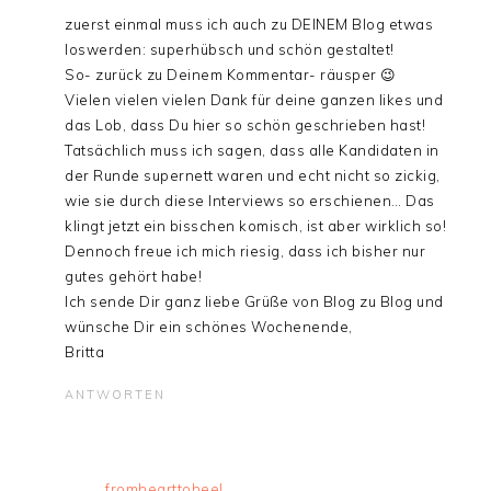
zuerst einmal muss ich auch zu DEINEM Blog etwas
loswerden: superhübsch und schön gestaltet!
So- zurück zu Deinem Kommentar- räusper 😉
Vielen vielen vielen Dank für deine ganzen likes und
das Lob, dass Du hier so schön geschrieben hast!
Tatsächlich muss ich sagen, dass alle Kandidaten in
der Runde supernett waren und echt nicht so zickig,
wie sie durch diese Interviews so erschienen… Das
klingt jetzt ein bisschen komisch, ist aber wirklich so!
Dennoch freue ich mich riesig, dass ich bisher nur
gutes gehört habe!
Ich sende Dir ganz liebe Grüße von Blog zu Blog und
wünsche Dir ein schönes Wochenende,
Britta
ANTWORTEN
fromhearttoheel