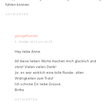
fühlen können.
ANTWORTEN
glasgefluester
5. Oktober 2013 um 18:35
Hey liebe Anne,
All diese lieben Worte machen mich glücklich und
stolz! Vielen vielen Dank!
Ja- es war wirklich eine tolle Runde- allen
Widrigkeiten zum Trotz!
Ich schicke Dir liebe Grüsse,
Britta
ANTWORTEN