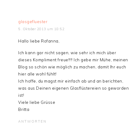
glasgefluester
5. Oktober 2013 um 18:52
Hallo liebe Rofanna,
Ich kann gar nicht sagen, wie sehr ich mich über
dieses Kompliment freue!!!! Ich gebe mir Mühe, meinen
Blog so schön wie möglich zu machen, damit Ihr euch
hier alle wohl fühlt!
Ich hoffe, du magst mir einfach ab und an berichten,
was aus Deinen eigenen Glasflüstereien so geworden
ist!
Viele liebe Grüsse
Britta
ANTWORTEN