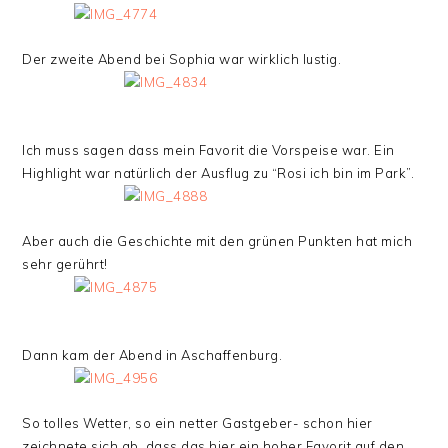
Der zweite Abend bei Sophia war wirklich lustig.
Ich muss sagen dass mein Favorit die Vorspeise war. Ein
Highlight war natürlich der Ausflug zu “Rosi ich bin im Park”.
Aber auch die Geschichte mit den grünen Punkten hat mich
sehr gerührt!
Dann kam der Abend in Aschaffenburg.
So tolles Wetter, so ein netter Gastgeber- schon hier
zeichnete sich ab, dass das hier ein hoher Favorit auf den