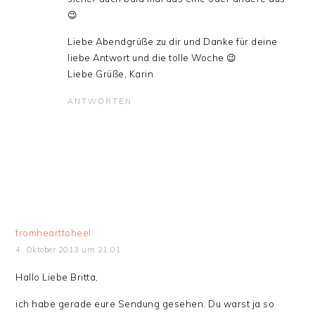
😉
Liebe Abendgrüße zu dir und Danke für deine
liebe Antwort und die tolle Woche 😉
Liebe Grüße, Karin
ANTWORTEN
fromhearttoheel
4. Oktober 2013 um 21:01
Hallo Liebe Britta,
ich habe gerade eure Sendung gesehen. Du warst ja so