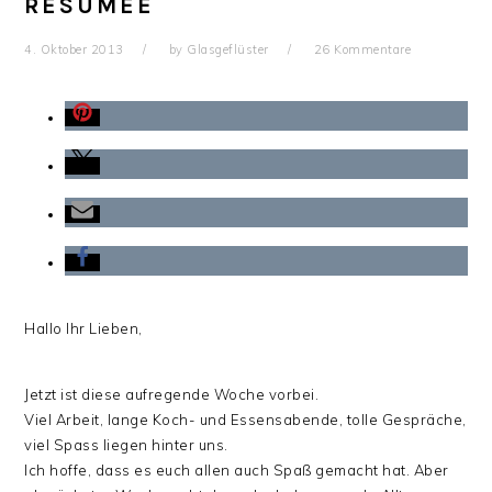
RESÜMEE
4. Oktober 2013
by
Glasgeflüster
26 Kommentare
Hallo Ihr Lieben,
Jetzt ist diese aufregende Woche vorbei.
Viel Arbeit, lange Koch- und Essensabende, tolle Gespräche,
viel Spass liegen hinter uns.
Ich hoffe, dass es euch allen auch Spaß gemacht hat. Aber