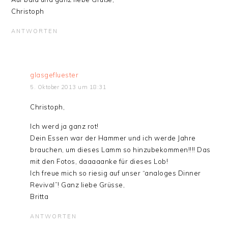
Christoph
ANTWORTEN
glasgefluester
5. Oktober 2013 um 18:31
Christoph,
Ich werd ja ganz rot!
Dein Essen war der Hammer und ich werde Jahre
brauchen, um dieses Lamm so hinzubekommen!!!! Das
mit den Fotos, daaaaanke für dieses Lob!
Ich freue mich so riesig auf unser “analoges Dinner
Revival”! Ganz liebe Grüsse,
Britta
ANTWORTEN