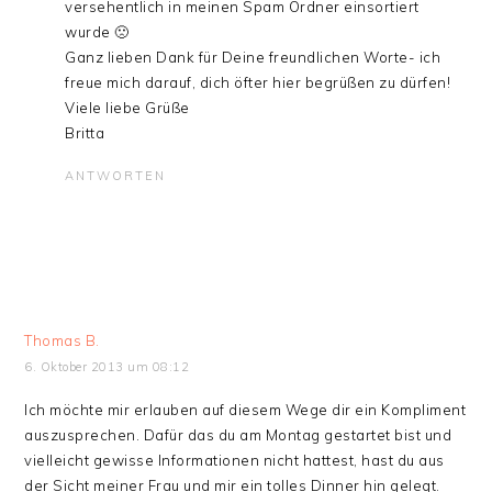
versehentlich in meinen Spam Ordner einsortiert
wurde 🙁
Ganz lieben Dank für Deine freundlichen Worte- ich
freue mich darauf, dich öfter hier begrüßen zu dürfen!
Viele liebe Grüße
Britta
ANTWORTEN
Thomas B.
6. Oktober 2013 um 08:12
Ich möchte mir erlauben auf diesem Wege dir ein Kompliment
auszusprechen. Dafür das du am Montag gestartet bist und
vielleicht gewisse Informationen nicht hattest, hast du aus
der Sicht meiner Frau und mir ein tolles Dinner hin gelegt.