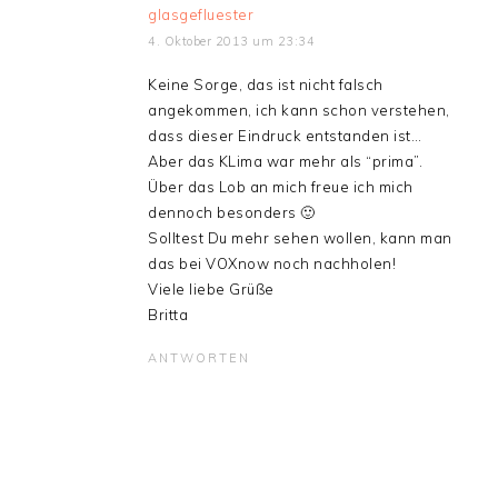
glasgefluester
4. Oktober 2013 um 23:34
Keine Sorge, das ist nicht falsch
angekommen, ich kann schon verstehen,
dass dieser Eindruck entstanden ist…
Aber das KLima war mehr als “prima”.
Über das Lob an mich freue ich mich
dennoch besonders 🙂
Solltest Du mehr sehen wollen, kann man
das bei VOXnow noch nachholen!
Viele liebe Grüße
Britta
ANTWORTEN