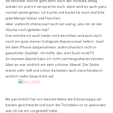
ab nächster Woche geht dann doch der normale Alltag
wieder los und ich verspreche euch, dann wird es auch ganz
normal weitergehen. Ich koche und backe für euch und fülle
jede Menge Gläser und Flaschen.
Aber vielleicht interessiert euch ein wenig, was mir an der
Woche noch gefallen hat?
Das möchte ich euch heute noch berichten und euch auch
noch ein paar meiner Instagram Impressionen liefern. (weil
mit dem iPhone aufgenommen, wahrscheinlich nicht in
gewohnter Qualität- ich hoffe, das stört Euch nicht?!?)
An meinem Abend habe ich nicht viel fotografieren können.
Aber es war wirklich ein sehr schöner Abend. Die Gäste
waren sehr nett und schon da kamen auch zwischendurch
wirklich nette Gespräche auf.
Mir persönlich hat von meinem Menü die Erbsensuppe am
besten geschmeckt und auch die Tischdeko ist so geworden,
wie ich sie mir vorgestellt hatte.