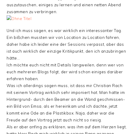
auszutauschen, einiges zu lernen und einen netten Abend
zusammen zu verbringen.
Und ich muss sagen, es war wirklich ein interessanter Tag.
Ein bißchen mussten wir von Location zu Location fahren,
daher habe ich leider eine der Sessions verpasst, aber das
ist auch wirklich der einzige Kritikpunkt, den ich anzubringen
hätte…
Ich möchte euch nicht mit Details langweilen, denn wer von
euch mehreren Blogs folgt, der wird schon einiges darüber
erfahren haben.
Was ich allerdings sagen muss, ist dass mir Christian Rach
mit seinem Vortrag wirklich sehr imponiert hat. Man hatte im
Hintergrund- durch den Beamer an die Wand geschmissen-
ein Bild von Emsa, als er hereinkam und ich dachte, jetzt
kommt eine Ode an die Plastikbox. Naja, daher war die
Freude auf den Vortrag jetzt auch nicht so riesig.
Als er aber anfing zu erklären, was ihm auf dem Herzen liegt,
hatte Herr Rach mich wirklich in seinen Bann gezogen.