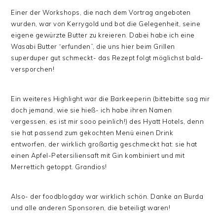
Einer der Workshops, die nach dem Vortrag angeboten
wurden, war von Kerrygold und bot die Gelegenheit, seine
eigene gewürzte Butter zu kreieren. Dabei habe ich eine
Wasabi Butter “erfunden”, die uns hier beim Grillen
superduper gut schmeckt- das Rezept folgt möglichst bald-
versporchen!
Ein weiteres Highlight war die Barkeeperin (bittebitte sag mir
doch jemand, wie sie hieß- ich habe ihren Namen
vergessen, es ist mir sooo peinlich!) des Hyatt Hotels, denn
sie hat passend zum gekochten Menü einen Drink
entworfen, der wirklich großartig geschmeckt hat: sie hat
einen Apfel-Petersiliensaft mit Gin kombiniert und mit
Merrettich getoppt. Grandios!
Also- der foodblogday war wirklich schön. Danke an Burda
und alle anderen Sponsoren, die beteiligt waren!