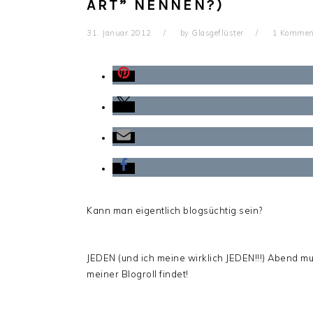
ART” NENNEN?)
31. Januar 2012
by
Glasgeflüster
1 Kommen
Kann man eigentlich blogsüchtig sein?
JEDEN (und ich meine wirklich JEDEN!!!) Abend mus
meiner Blogroll findet!