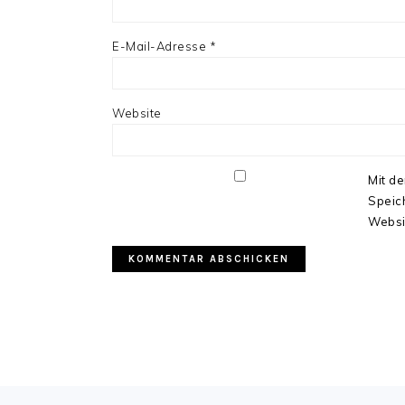
E-Mail-Adresse
*
Website
Mit de
Speic
Websi
FOOTER