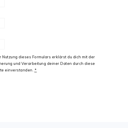
r Nutzung dieses Formulars erklärst du dich mit der
herung und Verarbeitung deiner Daten durch diese
te einverstanden.
*