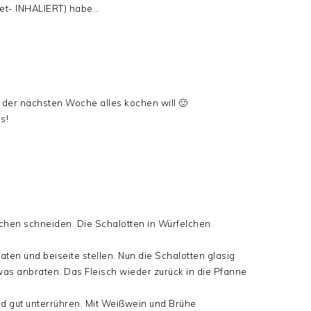
rtet- INHALIERT) habe…
n der nächsten Woche alles kochen will 🙂
s!
bchen schneiden. Die Schalotten in Würfelchen
aten und beiseite stellen. Nun die Schalotten glasig
s anbraten. Das Fleisch wieder zurück in die Pfanne
nd gut unterrühren. Mit Weißwein und Brühe