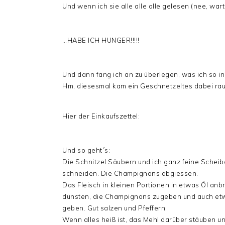
Und wenn ich sie alle alle alle gelesen (nee, wa
…HABE ICH HUNGER!!!!!
Und dann fang ich an zu überlegen, was ich so i
Hm, diesesmal kam ein Geschnetzeltes dabei rau
Hier der Einkaufszettel:
Und so geht´s:
Die Schnitzel Säubern und ich ganz feine Schei
schneiden. Die Champignons abgiessen.
Das Fleisch in kleinen Portionen in etwas Öl anbr
dünsten, die Champignons zugeben und auch etwa
geben. Gut salzen und Pfeffern.
Wenn alles heiß ist, das Mehl darüber stäuben u