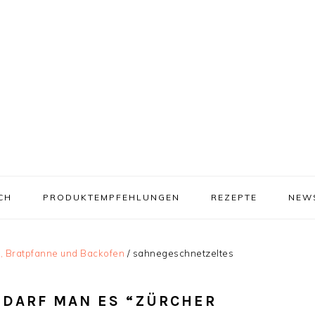
CH
PRODUKTEMPFEHLUNGEN
REZEPTE
NEW
f, Bratpfanne und Backofen
/
sahnegeschnetzeltes
DARF MAN ES “ZÜRCHER