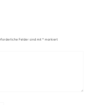
R
rforderliche Felder sind mit
*
markiert