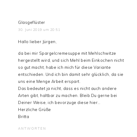
Glasgeflüster
30. Juni 2019 um 20:51
Hallo lieber Jürgen,
da bei mir Spargelcremesuppe mit Mehlschwitze
hergestellt wird, und sich Mehl beim Einkochen nicht
so gut macht, habe ich mich für diese Variante
entschieden. Und ich bin damit sehr glücklich, da sie
uns eine Menge Arbeit erspart.
Das bedeutet ja nicht, dass es nicht auch andere
Arten gibt, haltbar zu machen. Bleib Du gerne bei
Deiner Weise, ich bevorzuge diese hier…
Herzliche Grüße
Britta
ANTWORTEN