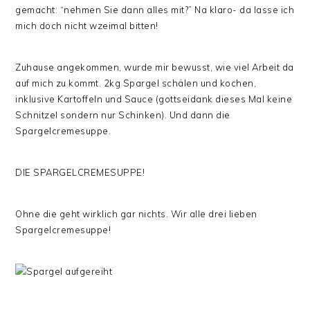
gemacht: “nehmen Sie dann alles mit?” Na klaro- da lasse ich
mich doch nicht wzeimal bitten!
Zuhause angekommen, wurde mir bewusst, wie viel Arbeit da
auf mich zu kommt. 2kg Spargel schälen und kochen,
inklusive Kartoffeln und Sauce (gottseidank dieses Mal keine
Schnitzel sondern nur Schinken). Und dann die
Spargelcremesuppe.
DIE SPARGELCREMESUPPE!
Ohne die geht wirklich gar nichts. Wir alle drei lieben
Spargelcremesuppe!