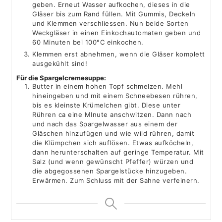
geben. Erneut Wasser aufkochen, dieses in die
Gläser bis zum Rand füllen. Mit Gummis, Deckeln
und Klemmen verschliessen. Nun beide Sorten
Weckgläser in einen Einkochautomaten geben und
60 Minuten bei 100°C einkochen.
Klemmen erst abnehmen, wenn die Gläser komplett
ausgekühlt sind!
Für die Spargelcremesuppe:
Butter in einem hohen Topf schmelzen. Mehl
hineingeben und mit einem Schneebesen rühren,
bis es kleinste Krümelchen gibt. Diese unter
Rühren ca eine MInute anschwitzen. Dann nach
und nach das Spargelwasser aus einem der
Gläschen hinzufügen und wie wild rühren, damit
die Klümpchen sich auflösen. Etwas aufköcheln,
dann herunterschalten auf geringe Temperatur. Mit
Salz (und wenn gewünscht Pfeffer) würzen und
die abgegossenen Spargelstücke hinzugeben.
Erwärmen. Zum Schluss mit der Sahne verfeinern.