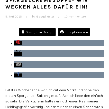
SPARGELCREMESUPPE- WIR
WECKEN ALLES DAFÜR EIN!
5. Mai 2018
by
Glasgeflüster
10 Kommentare
Springe zu Rezept
Rezept drucken
Letztes Wochenende war ich auf dem Markt und habe den
ersten Spargel der Saison gekauft. Ach ich liebe den einfach
so sehr. Die Verkäuferin hatte nur noch einen Rest meiner
Lieblingsgröße vorrätig und hat mir daher einen Sonderpreis