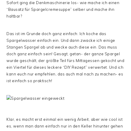
Sofort ging die Denkmaschinerie los- wie mache ich einen
“Bausatz für Spargelcremesuppe” selber und mache ihn
haltbar?
Das ist im Grunde doch ganz einfach: Ich koche das
Spargelwasser einfach ein. Und dann zwacke ich einige
Stangen Spargel ab und wecke auch diese ein. Das muss
doch ganz einfach sein! Gesagt, getan- der ganze Spargel
wurde geschält, der größte Teil fürs Mittagessen gekocht und
ein Viertel für dieses leckere “DIY Rezept” verwertet. Und ich
kann euch nur empfehlen, das auch mal nach zu machen- es
ist einfach so praktisch!
Klar, es macht erst einmal ein wenig Arbeit, aber wie cool ist
es, wenn man dann einfach nur in den Keller hinunter gehen