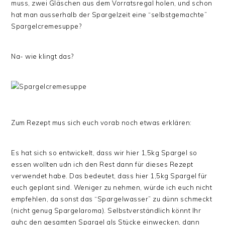
muss, zwei Gläschen aus dem Vorratsregal holen, und schon
hat man ausserhalb der Spargelzeit eine “selbstgemachte”
Spargelcremesuppe?
Na- wie klingt das?
Zum Rezept mus sich euch vorab noch etwas erklären:
Es hat sich so entwickelt, dass wir hier 1,5kg Spargel so
essen wollten udn ich den Rest dann für dieses Rezept
verwendet habe. Das bedeutet, dass hier 1,5kg Spargel für
euch geplant sind. Weniger zu nehmen, würde ich euch nicht
empfehlen, da sonst das “Spargelwasser” zu dünn schmeckt
(nicht genug Spargelaroma). Selbstverständlich könnt Ihr
auhc den gesamten Spargel als Stücke einwecken, dann