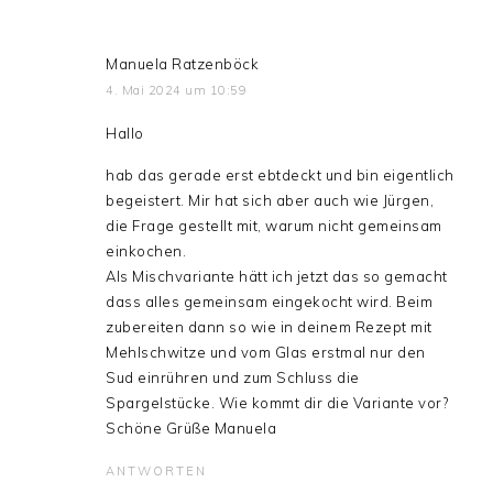
Manuela Ratzenböck
4. Mai 2024 um 10:59
Hallo
hab das gerade erst ebtdeckt und bin eigentlich
begeistert. Mir hat sich aber auch wie Jürgen,
die Frage gestellt mit, warum nicht gemeinsam
einkochen.
Als Mischvariante hätt ich jetzt das so gemacht
dass alles gemeinsam eingekocht wird. Beim
zubereiten dann so wie in deinem Rezept mit
Mehlschwitze und vom Glas erstmal nur den
Sud einrühren und zum Schluss die
Spargelstücke. Wie kommt dir die Variante vor?
Schöne Grüße Manuela
ANTWORTEN