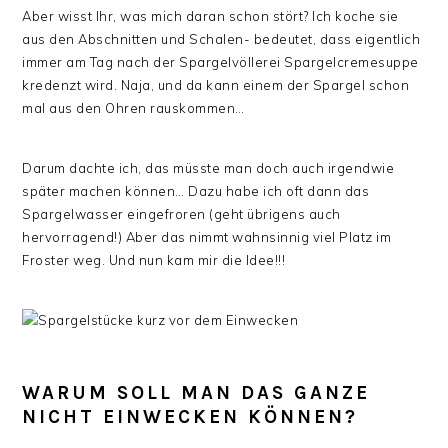
Aber wisst Ihr, was mich daran schon stört? Ich koche sie
aus den Abschnitten und Schalen- bedeutet, dass eigentlich
immer am Tag nach der Spargelvöllerei Spargelcremesuppe
kredenzt wird. Naja, und da kann einem der Spargel schon
mal aus den Ohren rauskommen…
Darum dachte ich, das müsste man doch auch irgendwie
später machen können… Dazu habe ich oft dann das
Spargelwasser eingefroren (geht übrigens auch
hervorragend!) Aber das nimmt wahnsinnig viel Platz im
Froster weg. Und nun kam mir die Idee!!!
WARUM SOLL MAN DAS GANZE
NICHT EINWECKEN KÖNNEN?