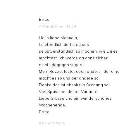
Britta
4. Mai 2024 um 11:14
Hallo liebe Manuela,
Letztendlich darfst du das
selbstverständlich so machen, wie Du es
möchtest! Ich werde da ganz sicher
nichts dagegen sagen.
Mein Rezept lautet eben anders- der eine
macht es so und der andere so.
Denke das ist absolut in Ordnung so!
Viel Spass bei deiner Variante!
Liebe Grüsse und ein wunderschönes
Wochenende,
Britta
ANTWORTEN