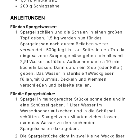
200
g
Schlagsahne
ANLEITUNGEN
Für das Spargelwasser:
Spargel schälen und die Schalen in einen großen
Topf geben. 1,5 kg werden nun für das
Spargelessen nach eurem Belieben weiter
verwendet- 500g legt Ihr zur Seite. In den Top das
eingesalzene Suppengemüse geben udn alles mit
2,5l Wasser auffüllen. Aufkochen und ca 10 min
köcheln lassen. Dann durch ein Sieb (oder Filter)
geben. Das Wasser in sterilisierteWeckgläser
füllen,mit Gummis, Deckeln und Klemmen
verschließen und beiseite stellen.
Für die Spargelstücke:
Spargel in mundgerechte Stücke schneiden und in
eine Schüssel geben. 1 Liter Wasser im
Wasserkocher aufkochen und in die Schüssel
schütten. Spargel zehn Minuten ziehen lassen,
dann das Wasser zu den kochenden
Spargelschalen dazu geben.
Die Spargelstücke dicht in zwei kleine Weckgläser