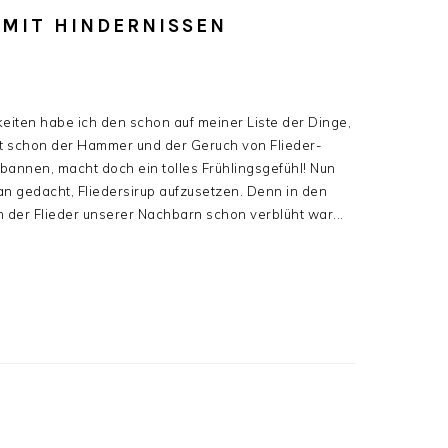
 MIT HINDERNISSEN
gkeiten habe ich den schon auf meiner Liste der Dinge,
st schon der Hammer und der Geruch von Flieder-
u bannen, macht doch ein tolles Frühlingsgefühl! Nun
ran gedacht, Fliedersirup aufzusetzen. Denn in den
enn der Flieder unserer Nachbarn schon verblüht war...