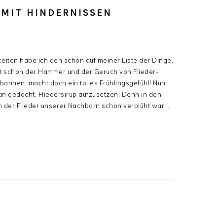
 MIT HINDERNISSEN
gkeiten habe ich den schon auf meiner Liste der Dinge,
st schon der Hammer und der Geruch von Flieder-
u bannen, macht doch ein tolles Frühlingsgefühl! Nun
ran gedacht, Fliedersirup aufzusetzen. Denn in den
enn der Flieder unserer Nachbarn schon verblüht war...