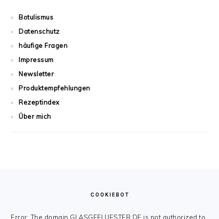
Botulismus
Datenschutz
häufige Fragen
Impressum
Newsletter
Produktempfehlungen
Rezeptindex
Über mich
FOOTER
COOKIEBOT
Error: The domain GLASGEFLUESTER.DE is not authorized to