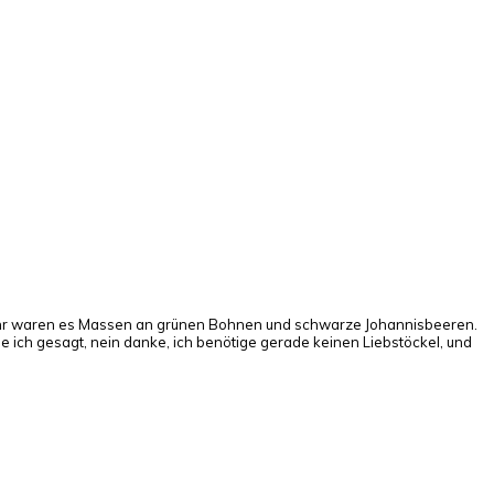
s Jahr waren es Massen an grünen Bohnen und schwarze Johannisbeeren.
abe ich gesagt, nein danke, ich benötige gerade keinen Liebstöckel, und