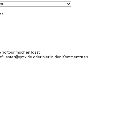
n:
e haltbar machen lässt.
gefluester@gmx.de oder hier in den Kommentaren.