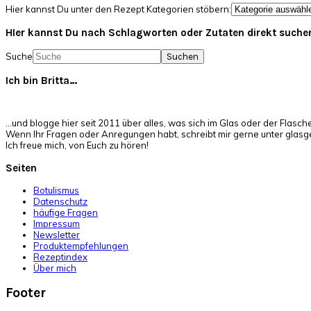
Hier kannst Du unter den Rezept Kategorien stöbern:
HIer kannst Du nach Schlagworten oder Zutaten direkt suche
Suche
Ich bin Britta…
…und blogge hier seit 2011 über alles, was sich im Glas oder der Flasch
Wenn Ihr Fragen oder Anregungen habt, schreibt mir gerne unter glas
Ich freue mich, von Euch zu hören!
Seiten
Botulismus
Datenschutz
häufige Fragen
Impressum
Newsletter
Produktempfehlungen
Rezeptindex
Über mich
Footer