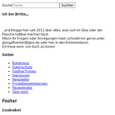
Suche
Ich bin Britta…
…und blogge hier seit 2011 über alles, was sich im Glas oder der
Flasche haltbar machen lässt.
Wenn Ihr Fragen oder Anregungen habt, schreibt mir gerne unter
glasgefluester@gmx.de oder hier in den Kommentaren.
Ich freue mich, von Euch zu hören!
Seiten
Botulismus
Datenschutz
häufige Fragen
Impressum
Newsletter
Produktempfehlungen
Rezeptindex
Über mich
Footer
Cookiebot