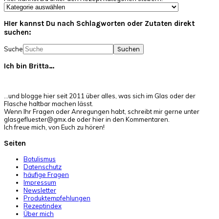
HIer kannst Du nach Schlagworten oder Zutaten direkt
suchen:
Suche
Ich bin Britta…
…und blogge hier seit 2011 über alles, was sich im Glas oder der
Flasche haltbar machen lässt.
Wenn Ihr Fragen oder Anregungen habt, schreibt mir gerne unter
glasgefluester@gmx.de oder hier in den Kommentaren.
Ich freue mich, von Euch zu hören!
Seiten
Botulismus
Datenschutz
häufige Fragen
Impressum
Newsletter
Produktempfehlungen
Rezeptindex
Über mich