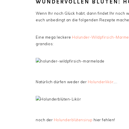
WUNDERVOLLEN BLÜTEN: H
Wenn Ihr noch Glück habt, dann findet Ihr noch we
euch unbedingt an die folgenden Rezepte mache
Eine mega leckere
Holunder-Wildpfirsich-Marme
grandios:
Natürlich dürfen weder der
Holunderlikör
….
noch der
Holunderblütensirup
hier fehlen!