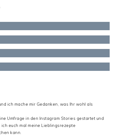
e
nd ich mache mir Gedanken, was Ihr wohl als
ne Umfrage in den Instagram Stories gestartet und
s ich euch mal meine Lieblingsrezepte
chen kann.