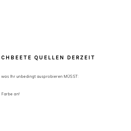
HOCHBEETE QUELLEN DERZEIT
e, was Ihr unbedingt ausprobieren MÜSST:
e Farbe an!