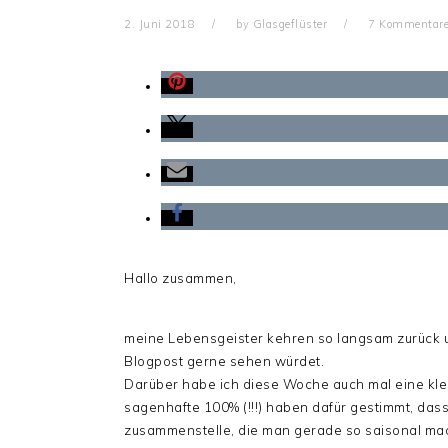
2. Juni 2018
by
Glasgeflüster
7 Kommentar
Hallo zusammen,
meine Lebensgeister kehren so langsam zurück u
Blogpost gerne sehen würdet.
Darüber habe ich diese Woche auch mal eine klei
sagenhafte 100% (!!!) haben dafür gestimmt, das
zusammenstelle, die man gerade so saisonal ma