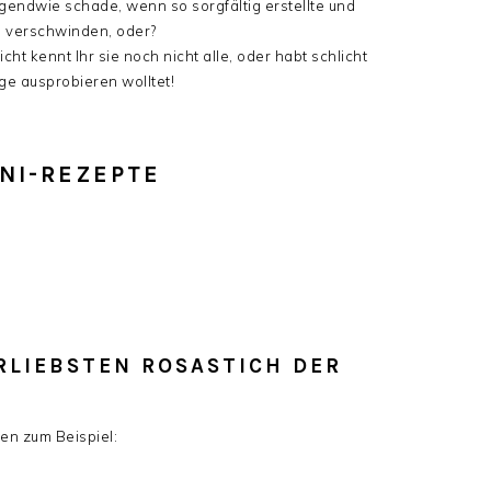
gendwie schade, wenn so sorgfältig erstellte und
s verschwinden, oder?
cht kennt Ihr sie noch nicht alle, oder habt schlicht
ge ausprobieren wolltet!
NI-REZEPTE
RLIEBSTEN ROSASTICH DER
en zum Beispiel: