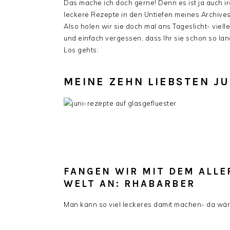
Das mache ich doch gerne! Denn es ist ja auch ir
leckere Rezepte in den Untiefen meines Archive
Also holen wir sie doch mal ans Tageslicht- viellei
und einfach vergessen, dass Ihr sie schon so lan
Los gehts:
MEINE ZEHN LIEBSTEN JU
FANGEN WIR MIT DEM ALLE
WELT AN: RHABARBER
Man kann so viel leckeres damit machen- da wär