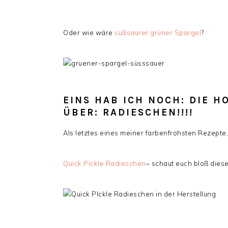
Oder wie wäre
süßsaurer grüner Spargel
?
EINS HAB ICH NOCH: DIE 
ÜBER: RADIESCHEN!!!!
Als letztes eines meiner farbenfrohsten Rezept
Quick Pickle Radieschen
– schaut euch bloß dies