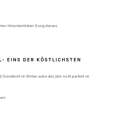
rten Holunderblüten-Essig daraus:
L- EINS DER KÖSTLICHSTEN
d Gründkohl im Winter wäre das Jahr nicht perfekt im
ein: