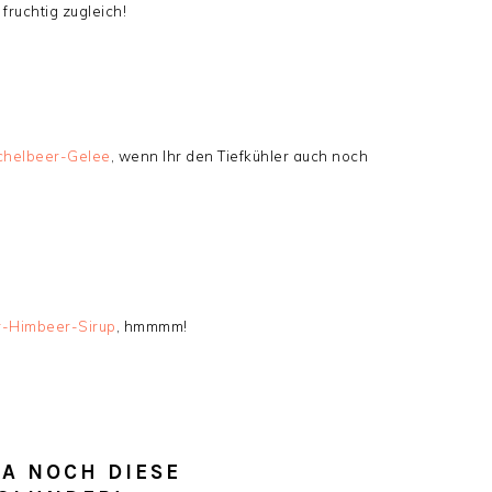
 fruchtig zugleich!
chelbeer-Gelee
, wenn Ihr den Tiefkühler auch noch
-Himbeer-Sirup
, hmmmm!
A NOCH DIESE