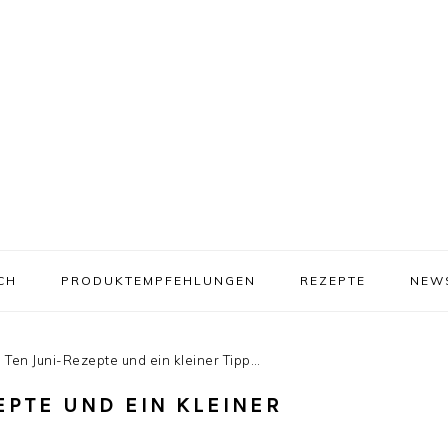
CH
PRODUKTEMPFEHLUNGEN
REZEPTE
NEW
Ten Juni-Rezepte und ein kleiner Tipp…
EPTE UND EIN KLEINER