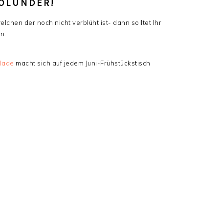
OLUNDER!
lchen der noch nicht verblüht ist- dann solltet Ihr
n:
lade
macht sich auf jedem Juni-Frühstückstisch