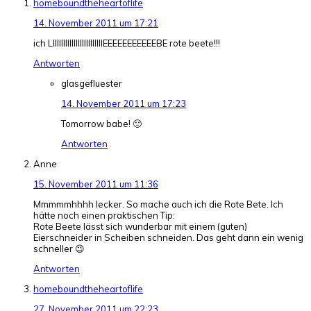
homeboundtheheartoflife
14. November 2011 um 17:21
ich LIIIIIIIIIIIIIIIIIIIIIIIIEEEEEEEEEEEBE rote beete!!!
Antworten
glasgefluester
14. November 2011 um 17:23
Tomorrow babe! 🙂
Antworten
Anne
15. November 2011 um 11:36
Mmmmmhhhh lecker. So mache auch ich die Rote Bete. Ich
hätte noch einen praktischen Tip:
Rote Beete lässt sich wunderbar mit einem (guten)
Eierschneider in Scheiben schneiden. Das geht dann ein wenig
schneller 😉
Antworten
homeboundtheheartoflife
27. November 2011 um 22:23