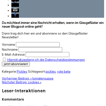
Du möchtest immer eine Nachricht erhalten, wenn im Glasgeflüster ein
neuer Blogpost online geht?
Dann trag dich hier ein und abonniere so den Glasgeflüster
Newsletter!
Vorname
Nachname
E-Mail-Adresse
Hiermit akzeptiere ich die Datenschutzbestimmungen
Kategorie:
Pickles
Schlagwort:
pickles
,
rote bete
Vorheriger Beitrag:
« tomatensuppe
Nächster Beitrag:
cookies »
Leser-Interaktionen
Kommentare