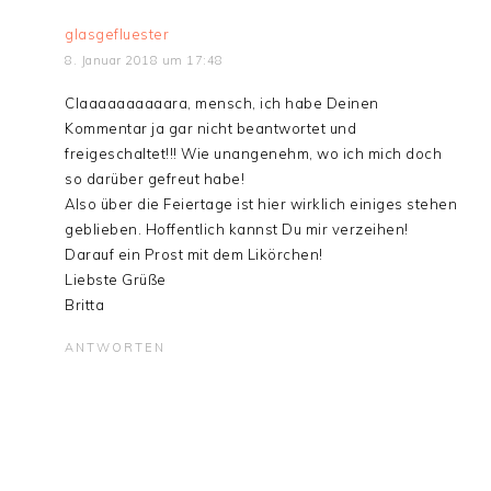
glasgefluester
8. Januar 2018 um 17:48
Claaaaaaaaaara, mensch, ich habe Deinen
Kommentar ja gar nicht beantwortet und
freigeschaltet!!! Wie unangenehm, wo ich mich doch
so darüber gefreut habe!
Also über die Feiertage ist hier wirklich einiges stehen
geblieben. Hoffentlich kannst Du mir verzeihen!
Darauf ein Prost mit dem Likörchen!
Liebste Grüße
Britta
ANTWORTEN