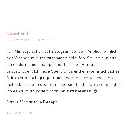
tastesheriff
20. Dezember 2017 um 11:12
Toll! Mir ist ja schon auf Instagram bei dem Anblick förmlich
das Wasser im Mund zusammen gelaufen. So und nun hab
ich es dann auch mal geschafft mir den Beitrag
anzuschauen. Ich liebe Spekulatius und ein weihnachtlicher
Drink kann noch gut gebraucht werden. Ich will es ja jetzt
nicht übertreiben aber der Likör sieht echt so lecker aus das
ich es kaum abwarten kann ihn zuzubereiten. 😉
Danke für das tolle Rezept!
ANTWORTEN