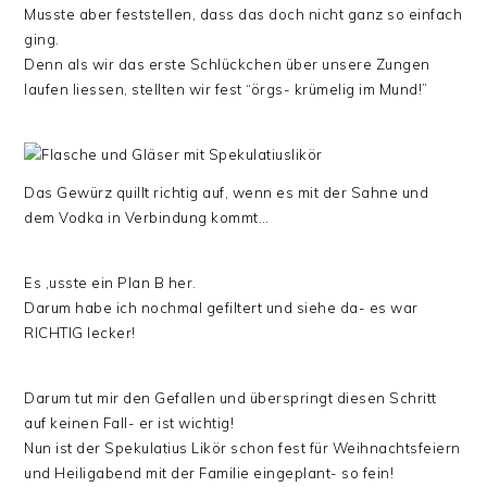
Musste aber feststellen, dass das doch nicht ganz so einfach
ging.
Denn als wir das erste Schlückchen über unsere Zungen
laufen liessen, stellten wir fest “örgs- krümelig im Mund!”
Das Gewürz quillt richtig auf, wenn es mit der Sahne und
dem Vodka in Verbindung kommt…
Es ,usste ein Plan B her.
Darum habe ich nochmal gefiltert und siehe da- es war
RICHTIG lecker!
Darum tut mir den Gefallen und überspringt diesen Schritt
auf keinen Fall- er ist wichtig!
Nun ist der Spekulatius Likör schon fest für Weihnachtsfeiern
und Heiligabend mit der Familie eingeplant- so fein!