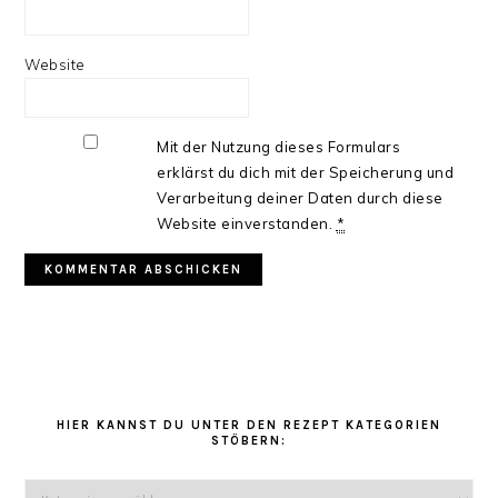
Website
Mit der Nutzung dieses Formulars
erklärst du dich mit der Speicherung und
Verarbeitung deiner Daten durch diese
Website einverstanden.
*
HAUPT-
SIDEBAR
HIER KANNST DU UNTER DEN REZEPT KATEGORIEN
STÖBERN:
Hier