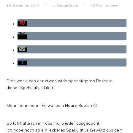
16. Dezember 2017
by
Glasgeflüster
10 Kommentare
Dies war eines der etwas widerspenstigeren Rezepte,
dieser Spekulatius Likör.
Mannmannmann. Es war zum Haare Raufen 🙁
So toll hatte ich mir das mal wieder ausgedacht:
Ich habe noch so ein leckeres Spekulatius Gewürz aus dem