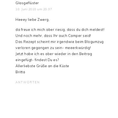
Glasgeflüster
18. Juni 2018 um 20:37
Heeey liebe Zwerg,
da freue ich mich aber riesig, dass du dich meldest!
Und noch mehr, dass Ihr auch Camper seid!
Das Rezept scheint mir irgendwie beim Blogumzug
verloren gegangen zu sein- meeerkwürdig!
Jetzt habe ich es aber wieder in den Beitrag
eingefügt- findest Du es?
Allerliebste Grüße an die Küste
Britta
ANTWORTEN