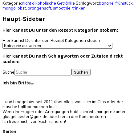
Kategorie:
nicht alkoholische Getränke
Schlagwort:
banane
,
frühstück
,
mango
,
obst
,
orangensaft
,
smoothie
,
trinken
Haupt-Sidebar
Hier kannst Du unter den Rezept Kategorien stöbern:
Hier kannst Du unter den Rezept Kategorien stöbern:
HIer kannst Du nach Schlagworten oder Zutaten direkt
suchen:
Suche
Ich bin Britta…
…und blogge hier seit 2011 über alles, was sich im Glas oder der
Flasche haltbar machen lässt.
Wenn Ihr Fragen oder Anregungen habt, schreibt mir gerne unter
glasgefluester@gmx.de oder hier in den Kommentaren.
Ich freue mich, von Euch zu hören!
Seiten