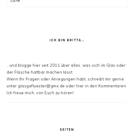
Suche
ICH BIN BRITTA…
…und blogge hier seit 2011 über alles, was sich im Glas oder
der Flasche haltbar machen lässt.
Wenn Ihr Fragen oder Anregungen habt, schreibt mir gerne
unter glasgefluester@gmx.de oder hier in den Kommentaren.
Ich freue mich, von Euch zu hören!
SEITEN