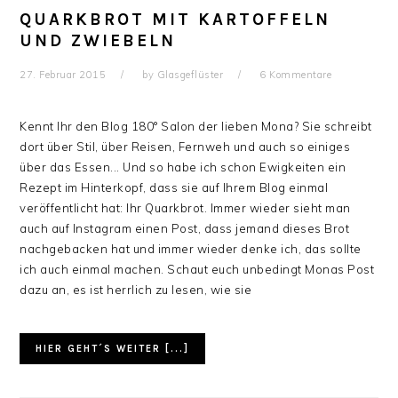
QUARKBROT MIT KARTOFFELN
UND ZWIEBELN
27. Februar 2015
by
Glasgeflüster
6 Kommentare
Kennt Ihr den Blog 180° Salon der lieben Mona? Sie schreibt
dort über Stil, über Reisen, Fernweh und auch so einiges
über das Essen... Und so habe ich schon Ewigkeiten ein
Rezept im Hinterkopf, dass sie auf Ihrem Blog einmal
veröffentlicht hat: Ihr Quarkbrot. Immer wieder sieht man
auch auf Instagram einen Post, dass jemand dieses Brot
nachgebacken hat und immer wieder denke ich, das sollte
ich auch einmal machen. Schaut euch unbedingt Monas Post
dazu an, es ist herrlich zu lesen, wie sie
HIER GEHT´S WEITER [...]