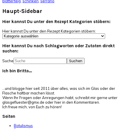
blätterteig
,
schinken
,
serrano
Haupt-Sidebar
Hier kannst Du unter den Rezept Kategorien stöbern:
Hier kannst Du unter den Rezept Kategorien stöbern:
HIer kannst Du nach Schlagworten oder Zutaten direkt
suchen:
Suche
Ich bin Britta…
…und blogge hier seit 2011 über alles, was sich im Glas oder der
Flasche haltbar machen lässt.
Wenn Ihr Fragen oder Anregungen habt, schreibt mir gerne unter
glasgefluester@gmx.de oder hier in den Kommentaren.
Ich freue mich, von Euch zu hören!
Seiten
Botulismus