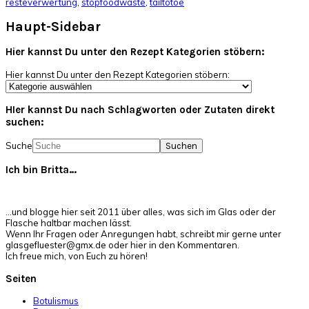
resteverwertung
,
stopfoodwaste
,
tailtotoe
Haupt-Sidebar
Hier kannst Du unter den Rezept Kategorien stöbern:
Hier kannst Du unter den Rezept Kategorien stöbern:
HIer kannst Du nach Schlagworten oder Zutaten direkt
suchen:
Suche
Ich bin Britta…
…und blogge hier seit 2011 über alles, was sich im Glas oder der
Flasche haltbar machen lässt.
Wenn Ihr Fragen oder Anregungen habt, schreibt mir gerne unter
glasgefluester@gmx.de oder hier in den Kommentaren.
Ich freue mich, von Euch zu hören!
Seiten
Botulismus