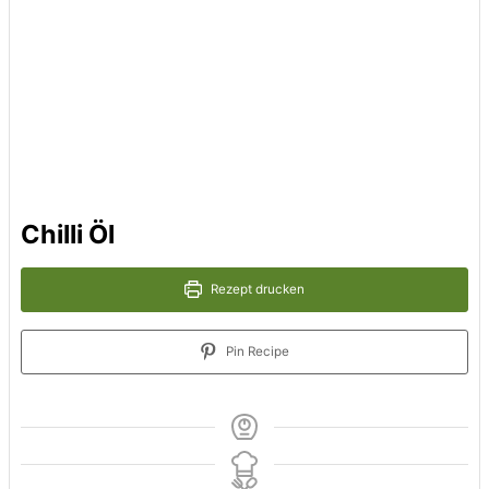
Chilli Öl
Rezept drucken
Pin Recipe