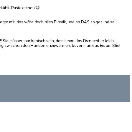
ekühlt. Pustekuchen 😉
 sagte mir, das wäre doch alles Plastik, und ob DAS so gesund sei…
 Sie müssen nur konisch sein, damit man das Eis nachher leicht
enig zwischen den Händen anzuwärmen, bevor man das Eis am Stiel