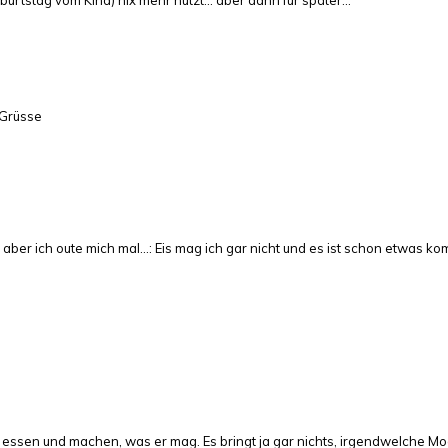
e Grüsse
ber ich oute mich mal…: Eis mag ich gar nicht und es ist schon etwas kom
s essen und machen, was er mag. Es bringt ja gar nichts, irgendwelche 