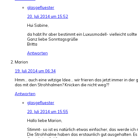
glasgefluester
20. Juli 2014 um 15:52
Hui Sabine,
da habt Ihr aber bestimmt ein Luxusmodell- vielleicht sollte
Ganz liebe Sonntagsgrüße
Britta
Antworten
Marion
19. Juli 2014 um 06:34
Hmm… auch eine witzige Idee… wir frieren das jetzt immer in der 
das mit den Strohhalmen? Knicken die nicht weg??
Antworten
glasgefluester
20. Juli 2014 um 15:55
Hallo liebe Marion,
Stimmt- so ist es natürlich etwas einfacher, das werde ic
Die Strohhalme haben das erstaunlich gut ausgehalten. Es