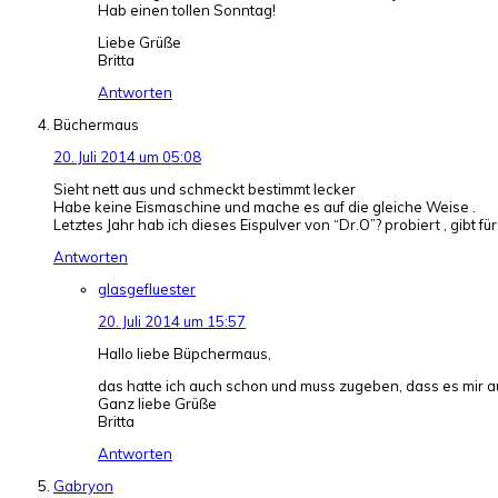
Hab einen tollen Sonntag!
Liebe Grüße
Britta
Antworten
Büchermaus
20. Juli 2014 um 05:08
Sieht nett aus und schmeckt bestimmt lecker
Habe keine Eismaschine und mache es auf die gleiche Weise .
Letztes Jahr hab ich dieses Eispulver von “Dr.O”? probiert , gibt fü
Antworten
glasgefluester
20. Juli 2014 um 15:57
Hallo liebe Büpchermaus,
das hatte ich auch schon und muss zugeben, dass es mir a
Ganz liebe Grüße
Britta
Antworten
Gabryon