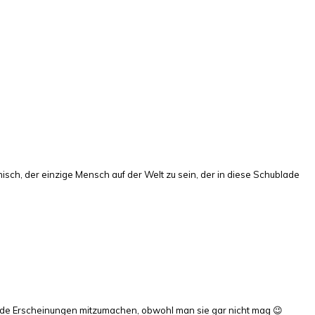
isch, der einzige Mensch auf der Welt zu sein, der in diese Schublade
Mode Erscheinungen mitzumachen, obwohl man sie gar nicht mag 😉