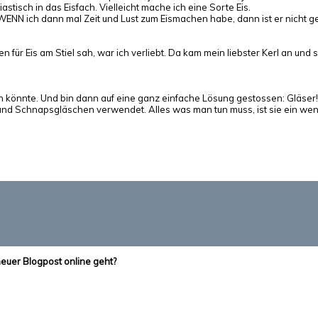
isch in das Eisfach. Vielleicht mache ich eine Sorte Eis.
ENN ich dann mal Zeit und Lust zum Eismachen habe, dann ist er nicht g
für Eis am Stiel sah, war ich verliebt. Da kam mein liebster Kerl an und
könnte. Und bin dann auf eine ganz einfache Lösung gestossen: Gläser!!!
 und Schnapsgläschen verwendet. Alles was man tun muss, ist sie ein w
neuer Blogpost online geht?