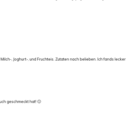
r Milch-, Joghurt-, und Fruchteis. Zutaten nach belieben. Ich fands lecker
uch geschmeckt hat! 🙂