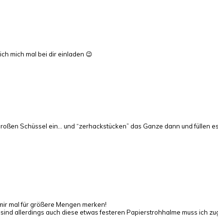
 ich mich mal bei dir einladen 😉
großen Schüssel ein… und “zerhackstücken” das Ganze dann und füllen es d
h mir mal für größere Mengen merken!
 sind allerdings auch diese etwas festeren Papierstrohhalme muss ich z