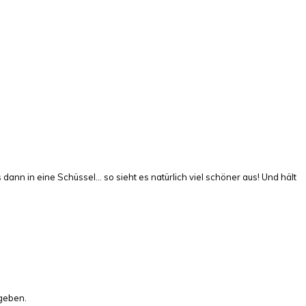
ann in eine Schüssel… so sieht es natürlich viel schöner aus! Und hält
ugeben.