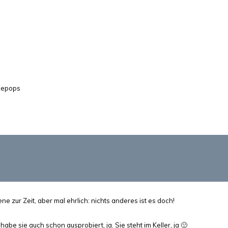
cepops
ene zur Zeit, aber mal ehrlich: nichts anderes ist es doch!
 habe sie auch schon ausprobiert, ja. Sie steht im Keller, ja 🙁