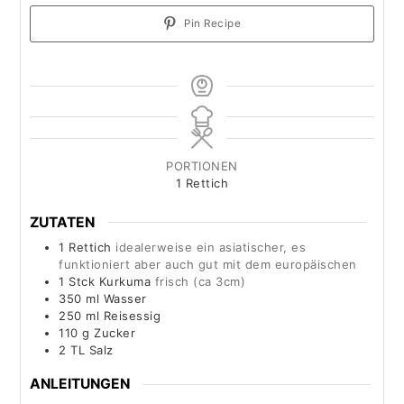
Pin Recipe
PORTIONEN
1
Rettich
ZUTATEN
1
Rettich
idealerweise ein asiatischer, es
funktioniert aber auch gut mit dem europäischen
1
Stck
Kurkuma
frisch (ca 3cm)
350
ml
Wasser
250
ml
Reisessig
110
g
Zucker
2
TL
Salz
ANLEITUNGEN