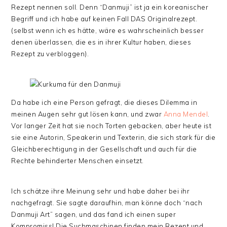
Rezept nennen soll. Denn “Danmuji” ist ja ein koreanischer
Begriff und ich habe auf keinen Fall DAS Originalrezept.
(selbst wenn ich es hätte, wäre es wahrscheinlich besser
denen überlassen, die es in ihrer Kultur haben, dieses
Rezept zu verbloggen).
Da habe ich eine Person gefragt, die dieses Dilemma in
meinen Augen sehr gut lösen kann, und zwar
Anna Mendel
.
Vor langer Zeit hat sie noch Torten gebacken, aber heute ist
sie eine Autorin, Speakerin und Texterin, die sich stark für die
Gleichberechtigung in der Gesellschaft und auch für die
Rechte behinderter Menschen einsetzt.
Ich schätze ihre Meinung sehr und habe daher bei ihr
nachgefragt. Sie sagte daraufhin, man könne doch “nach
Danmuji Art” sagen, und das fand ich einen super
Kompromiss! Die Suchmaschinen finden mein Rezept und