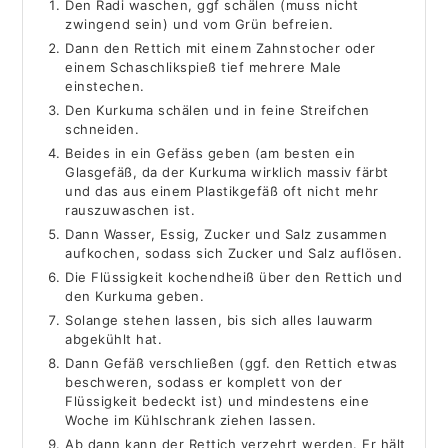
Den Radi waschen, ggf schälen (muss nicht
zwingend sein) und vom Grün befreien.
Dann den Rettich mit einem Zahnstocher oder
einem Schaschlikspieß tief mehrere Male
einstechen.
Den Kurkuma schälen und in feine Streifchen
schneiden.
Beides in ein Gefäss geben (am besten ein
Glasgefäß, da der Kurkuma wirklich massiv färbt
und das aus einem Plastikgefäß oft nicht mehr
rauszuwaschen ist.
Dann Wasser, Essig, Zucker und Salz zusammen
aufkochen, sodass sich Zucker und Salz auflösen.
Die Flüssigkeit kochendheiß über den Rettich und
den Kurkuma geben.
Solange stehen lassen, bis sich alles lauwarm
abgekühlt hat.
Dann Gefäß verschließen (ggf. den Rettich etwas
beschweren, sodass er komplett von der
Flüssigkeit bedeckt ist) und mindestens eine
Woche im Kühlschrank ziehen lassen.
Ab dann kann der Rettich verzehrt werden. Er hält