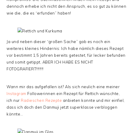
dennoch erhebe ich nicht den Anspruch, es so gut zu können
wie die, die es “erfunden” haben!
Ja und neben dieser “großen Sache” gab es noch ein
weiteres kleines Hindernis: Ich habe nämlich dieses Rezept
vor bestimmt 1,5 Jahren bereits getestet, für lecker befunden
und somit getippt, ABER ICH HABE ES NICHT
FOTOGRAFIERT!!!!!!!
Wann mir das aufgefallen ist? Als sich neulich eine meiner
Instagram
Followerinnen ein Rezept für Rettich wünschte,
ich nur
Radieschen Rezepte
anbieten konnte und mir einfiel,
dass ich doch den Danmuji jetzt superklasse verbloggen
könnte…