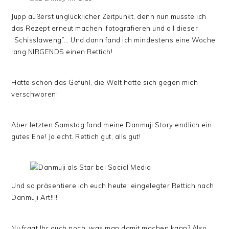
Jupp äußerst unglücklicher Zeitpunkt, denn nun musste ich
das Rezept erneut machen, fotografieren und all dieser
“Schisslaweng”… Und dann fand ich mindestens eine Woche
lang NIRGENDS einen Rettich!
Hatte schon das Gefühl, die Welt hätte sich gegen mich
verschworen!
Aber letzten Samstag fand meine Danmuji Story endlich ein
gutes Ene! Ja echt. Rettich gut, alls gut!
Und so präsentiere ich euch heute: eingelegter Rettich nach
Danmuji Art!!!!
Nu fragt Ihr auch noch, was man damit machen kann? Also