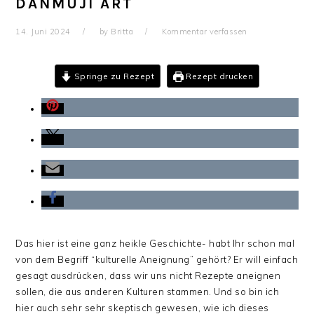
DANMUJI ART
14. Juni 2024
by
Britta
Kommentar verfassen
Springe zu Rezept
Rezept drucken
Das hier ist eine ganz heikle Geschichte- habt Ihr schon mal
von dem Begriff “kulturelle Aneignung” gehört? Er will einfach
gesagt ausdrücken, dass wir uns nicht Rezepte aneignen
sollen, die aus anderen Kulturen stammen. Und so bin ich
hier auch sehr sehr skeptisch gewesen, wie ich dieses