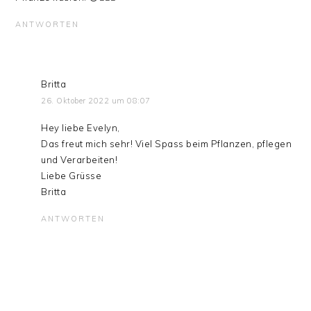
ANTWORTEN
Britta
26. Oktober 2022 um 08:07
Hey liebe Evelyn,
Das freut mich sehr! Viel Spass beim Pflanzen, pflegen
und Verarbeiten!
Liebe Grüsse
Britta
ANTWORTEN