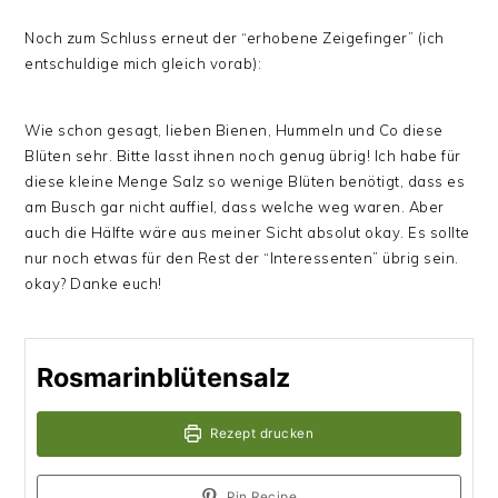
Noch zum Schluss erneut der “erhobene Zeigefinger” (ich
entschuldige mich gleich vorab):
Wie schon gesagt, lieben Bienen, Hummeln und Co diese
Blüten sehr. Bitte lasst ihnen noch genug übrig! Ich habe für
diese kleine Menge Salz so wenige Blüten benötigt, dass es
am Busch gar nicht auffiel, dass welche weg waren. Aber
auch die Hälfte wäre aus meiner Sicht absolut okay. Es sollte
nur noch etwas für den Rest der “Interessenten” übrig sein.
okay? Danke euch!
Rosmarinblütensalz
Rezept drucken
Pin Recipe