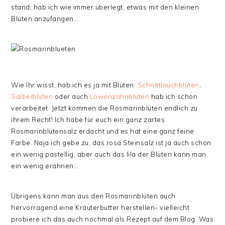
stand, hab ich wie immer überlegt, etwas mit den kleinen
Blüten anzufangen…
Wie Ihr wisst, hab ich es ja mit Blüten:
Schnittlauchblüten
,
Salbeiblüten
oder auch
Löwenzahnblüten
hab ich schon
verarbeitet. Jetzt kommen die Rosmarinblüten endlich zu
ihrem Recht! Ich habe für euch ein ganz zartes
Rosmarinblütensalz erdacht und es hat eine ganz feine
Farbe. Naja ich gebe zu, das rosa Steinsalz ist ja auch schon
ein wenig pastellig, aber auch das lila der Blüten kann man
ein wenig erahnen…
Übrigens kann man aus den Rosmarinblüten auch
hervorragend eine Kräuterbutter herstellen- vielleicht
probiere ich das auch nochmal als Rezept auf dem Blog. Was