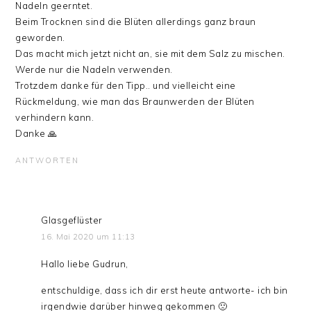
Nadeln geerntet.
Beim Trocknen sind die Blüten allerdings ganz braun
geworden.
Das macht mich jetzt nicht an, sie mit dem Salz zu mischen.
Werde nur die Nadeln verwenden.
Trotzdem danke für den Tipp.. und vielleicht eine
Rückmeldung, wie man das Braunwerden der Blüten
verhindern kann.
Danke 🙏
ANTWORTEN
Glasgeflüster
16. Mai 2020 um 11:13
Hallo liebe Gudrun,
entschuldige, dass ich dir erst heute antworte- ich bin
irgendwie darüber hinweg gekommen 🙁