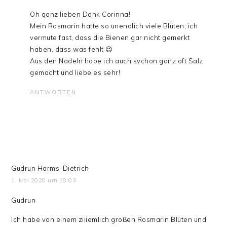
Oh ganz lieben Dank Corinna!
Mein Rosmarin hatte so unendlich viele Blüten, ich
vermute fast, dass die Bienen gar nicht gemerkt
haben, dass was fehlt 😉
Aus den Nadeln habe ich auch svchon ganz oft Salz
gemacht und liebe es sehr!
ANTWORTEN
Gudrun Harms-Dietrich
1. Mai 2020 um 18:03
Gudrun
Ich habe von einem ziiiemlich großen Rosmarin Blüten und