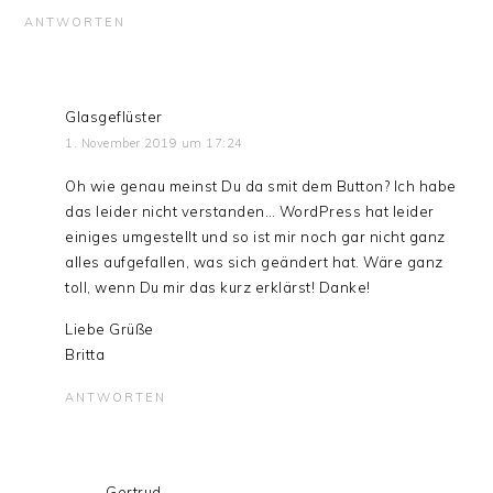
ANTWORTEN
Glasgeflüster
1. November 2019 um 17:24
Oh wie genau meinst Du da smit dem Button? Ich habe
das leider nicht verstanden… WordPress hat leider
einiges umgestellt und so ist mir noch gar nicht ganz
alles aufgefallen, was sich geändert hat. Wäre ganz
toll, wenn Du mir das kurz erklärst! Danke!
Liebe Grüße
Britta
ANTWORTEN
Gertrud