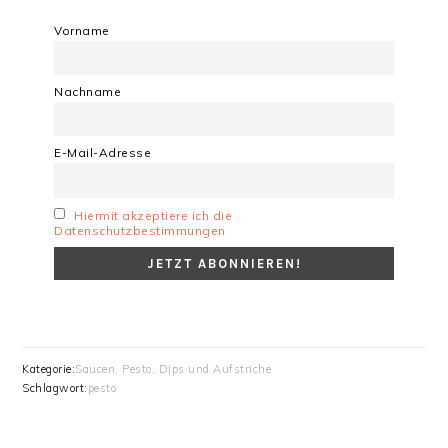
Vorname
Nachname
E-Mail-Adresse
Hiermit akzeptiere ich die
Datenschutzbestimmungen
Kategorie:
Saucen, Pesto, Dips und Aufstriche
Schlagwort:
pesto