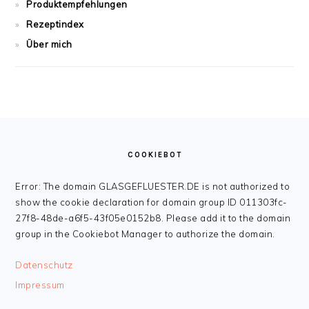
Produktempfehlungen
Rezeptindex
Über mich
FOOTER
COOKIEBOT
Error: The domain GLASGEFLUESTER.DE is not authorized to
show the cookie declaration for domain group ID 011303fc-
27f8-48de-a6f5-43f05e0152b8. Please add it to the domain
group in the Cookiebot Manager to authorize the domain.
Datenschutz
Impressum