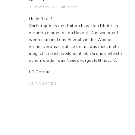
2. November 2019 um 12:59
Hallo Birgit!
Vorher gab es den Button bzw. den Pfeil zum
vorherig eingestellten Rezept. Das war ideal,
wenn man mal das Rezept vin der Woche
vorher verpasst hat. Leider ist das nicht mehr
möglich und ich weiß nicht, ob Du uns vielleicht
schon wieder was Neues vorgestellt hast. 🙂
LG Gertrud
ANTWORTEN