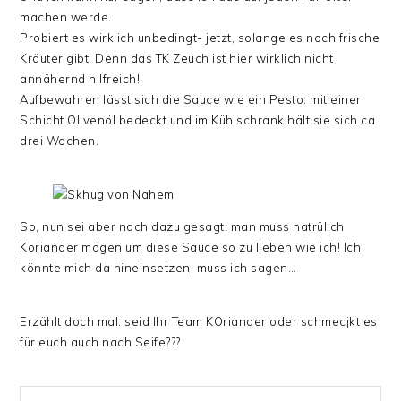
machen werde.
Probiert es wirklich unbedingt- jetzt, solange es noch frische
Kräuter gibt. Denn das TK Zeuch ist hier wirklich nicht
annähernd hilfreich!
Aufbewahren lässt sich die Sauce wie ein Pesto: mit einer
Schicht Olivenöl bedeckt und im Kühlschrank hält sie sich ca
drei Wochen.
So, nun sei aber noch dazu gesagt: man muss natrülich
Koriander mögen um diese Sauce so zu lieben wie ich! Ich
könnte mich da hineinsetzen, muss ich sagen…
Erzählt doch mal: seid Ihr Team KOriander oder schmecjkt es
für euch auch nach Seife???