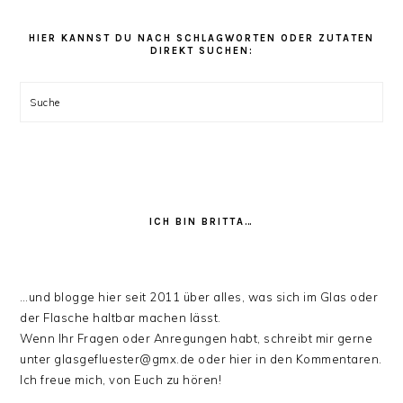
Rezept
Kategorien
HIER KANNST DU NACH SCHLAGWORTEN ODER ZUTATEN
DIREKT SUCHEN:
stöbern:
Suche
ICH BIN BRITTA…
…und blogge hier seit 2011 über alles, was sich im Glas oder
der Flasche haltbar machen lässt.
Wenn Ihr Fragen oder Anregungen habt, schreibt mir gerne
unter glasgefluester@gmx.de oder hier in den Kommentaren.
Ich freue mich, von Euch zu hören!