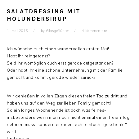
SALATDRESSING MIT
HOLUNDERSIRUP
1. Mai 2015
by
Glasgeflüster
4 Kommentare
Ich wünsche euch einen wundervollen ersten Mai!
Habt Ihr reingetanzt?
Seid Ihr womöglich auch erst gerade aufgestanden?
Oder habt Ihr eine schöne Unternehmung mit der Familie
gemacht und kommt gerade wieder zurück?
Wir genießen in vollen Zügen diesen freien Tag zu dritt und
haben uns auf den Weg zur lieben Family gemacht!
So ein langes Wochenende ist doch was feines-
insbesondere wenn man noch nicht einmal einen freien Tag
nehmen muss, sondern er einem echt einfach "geschenkt"
wird.
Und darum