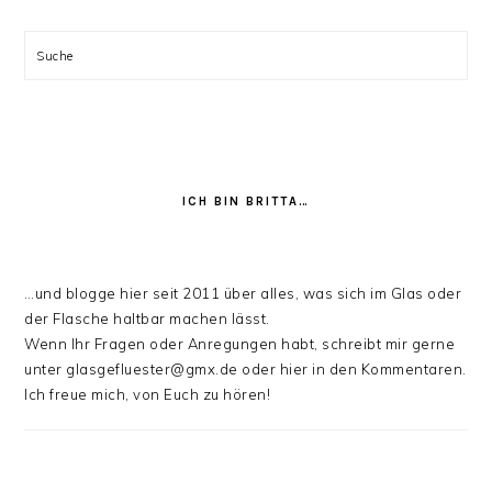
stöbern:
Suche
ICH BIN BRITTA…
…und blogge hier seit 2011 über alles, was sich im Glas oder
der Flasche haltbar machen lässt.
Wenn Ihr Fragen oder Anregungen habt, schreibt mir gerne
unter glasgefluester@gmx.de oder hier in den Kommentaren.
Ich freue mich, von Euch zu hören!