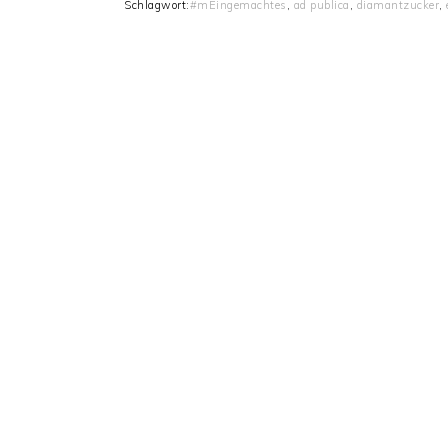
Schlagwort:
#mEingemachtes
,
ad publica
,
diamantzucker
,