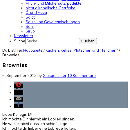
MIlch- und Milchersatzrpodukte
nicht alkoholische Getränke
Öl und Essig
Salat
Salze und Gewürzmischungen
Senf
Sirup
Newsletter
Suche
Du bist hier:
Hauptseite
/
Kuchen. Kekse, Plätzchen und "Teilchen"
/
Brownies
Brownies
6. September 2013
by
Glasgeflüster
10 Kommentare
Liebe Kollegin M!
Ich möchte Dir hiermit ein Loblied singen.
Ne warte, nicht dass ich schief singe.
Ich möchte dir lieber eine Lobrede halten.