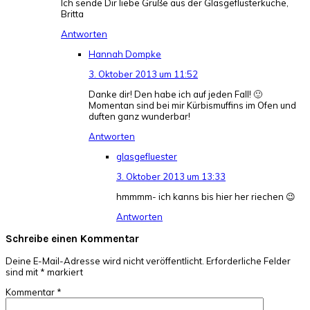
Ich sende Dir liebe Grüße aus der Glasgeflüsterküche,
Britta
Antworten
Hannah Dompke
3. Oktober 2013 um 11:52
Danke dir! Den habe ich auf jeden Fall! 🙂
Momentan sind bei mir Kürbismuffins im Ofen und
duften ganz wunderbar!
Antworten
glasgefluester
3. Oktober 2013 um 13:33
hmmmm- ich kanns bis hier her riechen 😉
Antworten
Schreibe einen Kommentar
Deine E-Mail-Adresse wird nicht veröffentlicht.
Erforderliche Felder
sind mit
*
markiert
Kommentar
*