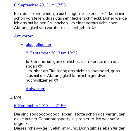
6. September 2013 um 17:55
Puh, dazu könnte man ja auch sagen “Zucker mit Ei”… kann mir
schon vorstellen, dass das sehr lecker schmeckt. Daher werde
ich das auf keinen Fall backen, um einer voraussichtlichen
Abhängigkeit von vornherein zu entgehen. 😉
Antworten
glasgefluester
8. September 2013 um 18:22
Ja, Corinna, um ganz ehrlich zu sein, könnte man das
sagen 😉
Hm, aber als Titel klang das nicht so spannend, grins…
Das mit der Abhängigkeit kann ich irgendwie
nachvollziehen 😉
Antworten
EWI
6. September 2013 um 21:59
Die sind soooooooooooo lecker!!! Hatte schon das Vergnügen
diese auf der Geburtstagsparty zu probieren. Ich war sofort
angefixt.
Dieses “chewy-ge” Gefühl im Mund. Dann gibt es eben für den