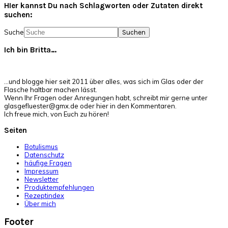
HIer kannst Du nach Schlagworten oder Zutaten direkt
suchen:
Suche
Ich bin Britta…
…und blogge hier seit 2011 über alles, was sich im Glas oder der
Flasche haltbar machen lässt.
Wenn Ihr Fragen oder Anregungen habt, schreibt mir gerne unter
glasgefluester@gmx.de oder hier in den Kommentaren.
Ich freue mich, von Euch zu hören!
Seiten
Botulismus
Datenschutz
häufige Fragen
Impressum
Newsletter
Produktempfehlungen
Rezeptindex
Über mich
Footer