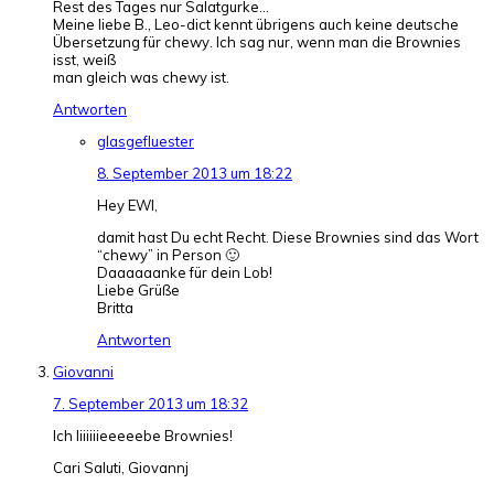
Rest des Tages nur Salatgurke…
Meine liebe B., Leo-dict kennt übrigens auch keine deutsche
Übersetzung für chewy. Ich sag nur, wenn man die Brownies
isst, weiß
man gleich was chewy ist.
Antworten
glasgefluester
8. September 2013 um 18:22
Hey EWI,
damit hast Du echt Recht. Diese Brownies sind das Wort
“chewy” in Person 🙂
Daaaaaanke für dein Lob!
Liebe Grüße
Britta
Antworten
Giovanni
7. September 2013 um 18:32
Ich liiiiiieeeeebe Brownies!
Cari Saluti, Giovannj