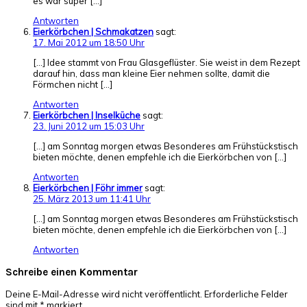
es war super […]
Antworten
Eierkörbchen | Schmakatzen
sagt:
17. Mai 2012 um 18:50 Uhr
[…] Idee stammt von Frau Glasgeflüster. Sie weist in dem Rezept
darauf hin, dass man kleine Eier nehmen sollte, damit die
Förmchen nicht […]
Antworten
Eierkörbchen | Inselküche
sagt:
23. Juni 2012 um 15:03 Uhr
[…] am Sonntag morgen etwas Besonderes am Frühstückstisch
bieten möchte, denen empfehle ich die Eierkörbchen von […]
Antworten
Eierkörbchen | Föhr immer
sagt:
25. März 2013 um 11:41 Uhr
[…] am Sonntag morgen etwas Besonderes am Frühstückstisch
bieten möchte, denen empfehle ich die Eierkörbchen von […]
Antworten
Schreibe einen Kommentar
Deine E-Mail-Adresse wird nicht veröffentlicht.
Erforderliche Felder
sind mit
*
markiert