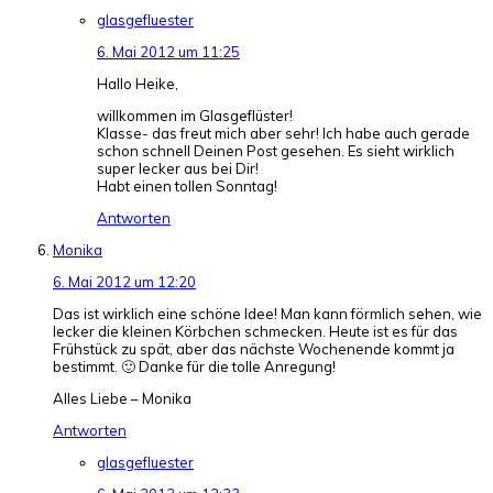
glasgefluester
6. Mai 2012 um 11:25
Hallo Heike,
willkommen im Glasgeflüster!
Klasse- das freut mich aber sehr! Ich habe auch gerade
schon schnell Deinen Post gesehen. Es sieht wirklich
super lecker aus bei Dir!
Habt einen tollen Sonntag!
Antworten
Monika
6. Mai 2012 um 12:20
Das ist wirklich eine schöne Idee! Man kann förmlich sehen, wie
lecker die kleinen Körbchen schmecken. Heute ist es für das
Frühstück zu spät, aber das nächste Wochenende kommt ja
bestimmt. 🙂 Danke für die tolle Anregung!
Alles Liebe – Monika
Antworten
glasgefluester