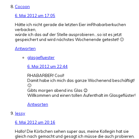
Cocoon
6. Mai 2012 um 17:05
Hätte ich nicht gerade die letzten Eier imRhabarberkuchen
verbacken,
würde ich das auf der Stelle ausprobieren…so ist es jetzt
gespeichert und wird nächstes Wochenende getestet! 🙂
Antworten
glasgefluester
6. Mai 2012 um 22:44
RHABARBER! Cool!
Damit habe ich mich das ganze Wochenend beschäftigt!
🙂
Gibts morgen abend ins Glas 😉
Willkommen und einen tollen Aufenthalt im Glasgeflüster!
Antworten
Jessy
6. Mai 2012 um 20:16
Hallo! Die Körbchen sehen super aus, meine Kollegin hat sie
gleich nach gemacht und gesagt ich müsse die auch probieren.