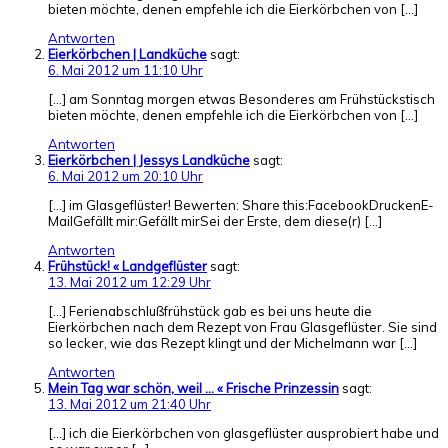
bieten möchte, denen empfehle ich die Eierkörbchen von […]
Antworten
Eierkörbchen | Landküche
sagt:
6. Mai 2012 um 11:10 Uhr
[…] am Sonntag morgen etwas Besonderes am Frühstückstisch
bieten möchte, denen empfehle ich die Eierkörbchen von […]
Antworten
Eierkörbchen | Jessys Landküche
sagt:
6. Mai 2012 um 20:10 Uhr
[…] im Glasgeflüster! Bewerten: Share this:FacebookDruckenE-
MailGefällt mir:Gefällt mirSei der Erste, dem diese(r) […]
Antworten
Frühstück! « Landgeflüster
sagt:
13. Mai 2012 um 12:29 Uhr
[…] Ferienabschlußfrühstück gab es bei uns heute die
Eierkörbchen nach dem Rezept von Frau Glasgeflüster. Sie sind
so lecker, wie das Rezept klingt und der Michelmann war […]
Antworten
Mein Tag war schön, weil … « Frische Prinzessin
sagt:
13. Mai 2012 um 21:40 Uhr
[…] ich die Eierkörbchen von glasgeflüster ausprobiert habe und