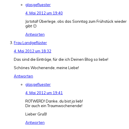
glasgefluester
4. Mai 2012 um 19:40
Ja total! Überlege, obs das Sonntag zum Frühstück wieder
gibt 🙂
Antworten
Frau Landgeflüster
4. Mai 2012 um 18:32
Das sind die Einträge, für die ich Deinen Blog so liebe!
Schönes Wochenende, meine Liebe!
Antworten
glasgefluester
4. Mai 2012 um 19:41
ROTWERD! Danke, du bist ja lieb!
Dir auch ein Traumwochenende!
Lieber Gruß!
Antworten