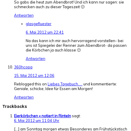
So gabs die heut zum Abendbrot! Und ich kann nur sagen: sie
schmecken auch zu dieser Tageszeit 🙂
Antworten
glasgefluester
6. Mai 2012 um 22:41
Na das kann ich mir auch hervorragend vorstellen- bei
uns ist Spiegelei der Renner zum Abendbrot- da passen
die Körbchen ja auch klasse 🙂
Antworten
360hcopa
15. Mai 2012 um 12:06
Reblogged this on
Liebes Tagebuch…..
und kommentierte:
Geniale, schicke, Idee für Essen am Morgen!
Antworten
Trackbacks
Eierkörbchen « notiert in Rinteln
sagt:
6. Mai 2012 um 11:04 Uhr
[…] am Sonntag morgen etwas Besonderes am Frühstückstisch