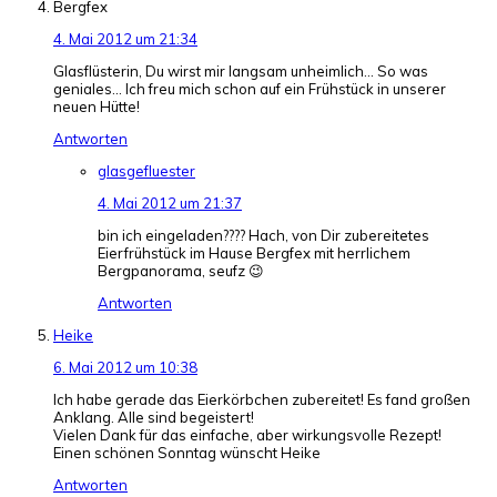
Bergfex
4. Mai 2012 um 21:34
Glasflüsterin, Du wirst mir langsam unheimlich… So was
geniales… Ich freu mich schon auf ein Frühstück in unserer
neuen Hütte!
Antworten
glasgefluester
4. Mai 2012 um 21:37
bin ich eingeladen???? Hach, von Dir zubereitetes
Eierfrühstück im Hause Bergfex mit herrlichem
Bergpanorama, seufz 😉
Antworten
Heike
6. Mai 2012 um 10:38
Ich habe gerade das Eierkörbchen zubereitet! Es fand großen
Anklang. Alle sind begeistert!
Vielen Dank für das einfache, aber wirkungsvolle Rezept!
Einen schönen Sonntag wünscht Heike
Antworten