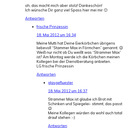
oh, das macht mich aber stolz! Dankeschön!
Ich wünsche Dir ganz viel Spass hier mei mir 🙂
Antworten
frische Prinzessin
18. Mai 2012 um 16:34
Meine Mutti hat Deine Eierkörbchen übrigens
liebevoll “Stammer Max in Förmchen” genannt. 😉
Weiß nur nicht ob Du weißt was “Strammer Max”
ist? Am Montag werde ich die Körbchen meinen
Kollegen bei der Dienstberatung anbieten.
LG frische Prinzessin
Antworten
glasgefluester
18. Mai 2012 um 16:37
Strammer Max ist glaube ich Brot mit
Schinken und Spiegelei- stimmt, das passt
😉
Meine Kollegen würden da wohl auch total
drauf stehen :-):
Antworten