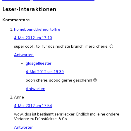
Leser-Interaktionen
Kommentare
homeboundtheheartoflife
4. Mai 2012 um 17:10
super cool… toll für das nächste brunch. merci cherie. 🙂
Antworten
glasgefluester
4. Mai 2012 um 19:39
oooh cherie, soooo gerne geschehn! 🙂
Antworten
Anne
4. Mai 2012 um 17:54
wow, das ist bestimmt sehr lecker. Endlich mal eine andere
Variante zu Frühstücksei & Co.
Antworten