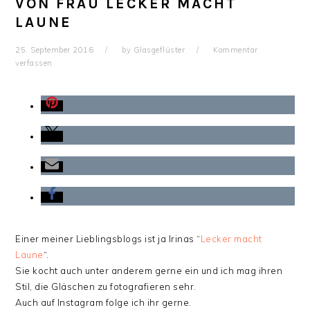
ON FRAU LECKER MACHT L
AUNE
25. September 2016
by
Glasgeflüster
Kommentar
verfassen
Einer meiner Lieblingsblogs ist ja Irinas “
Lecker macht
Laune
“.
Sie kocht auch unter anderem gerne ein und ich mag ihren
Stil, die Gläschen zu fotografieren sehr.
Auch auf Instagram folge ich ihr gerne.