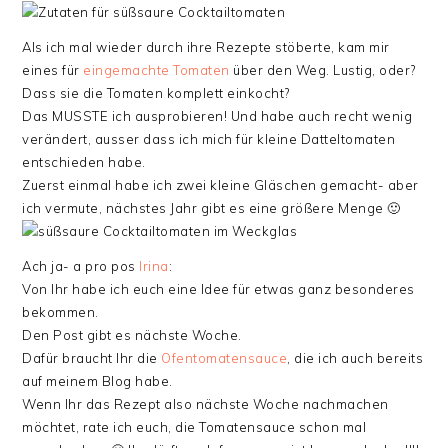
Als ich mal wieder durch ihre Rezepte stöberte, kam mir
eines für
eingemachte Tomaten
über den Weg. Lustig, oder?
Dass sie die Tomaten komplett einkocht?
Das MUSSTE ich ausprobieren! Und habe auch recht wenig
verändert, ausser dass ich mich für kleine Datteltomaten
entschieden habe.
Zuerst einmal habe ich zwei kleine Gläschen gemacht- aber
ich vermute, nächstes Jahr gibt es eine größere Menge 🙂
Ach ja- a pro pos
Irina
:
Von Ihr habe ich euch eine Idee für etwas ganz besonderes
bekommen.
Den Post gibt es nächste Woche.
Dafür braucht Ihr die
Ofentomatensauce
, die ich auch bereits
auf meinem Blog habe.
Wenn Ihr das Rezept also nächste Woche nachmachen
möchtet, rate ich euch, die Tomatensauce schon mal