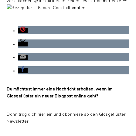
vorzukochen 🙂 Ihr dürft euch freuen- es ist hammerlecker!!!!
Du möchtest immer eine Nachricht erhalten, wenn im
Glasgeflüster ein neuer Blogpost online geht?
Dann trag dich hier ein und abonniere so den Glasgeflüster
Newsletter!