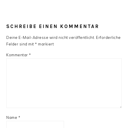
LESER-
INTERAKTIONEN
SCHREIBE EINEN KOMMENTAR
Deine E-Mail-Adresse wird nicht veröffentlicht.
Erforderliche
Felder sind mit
*
markiert
Kommentar
*
Name
*