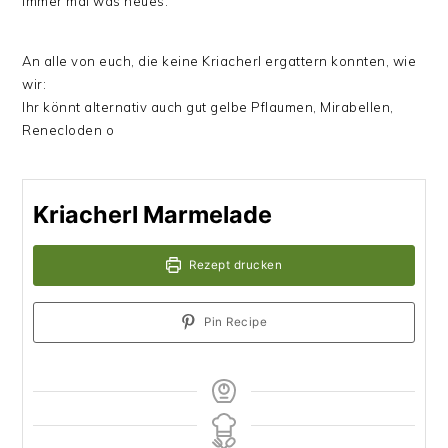
immer mal was neues.
An alle von euch, die keine Kriacherl ergattern konnten, wie
wir:
Ihr könnt alternativ auch gut gelbe Pflaumen, Mirabellen,
Renecloden o
Kriacherl Marmelade
Rezept drucken
Pin Recipe