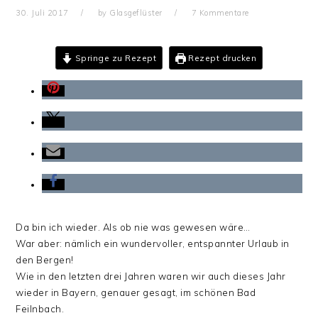
30. Juli 2017
by
Glasgeflüster
7 Kommentare
Springe zu Rezept
Rezept drucken
Da bin ich wieder. Als ob nie was gewesen wäre…
War aber: nämlich ein wundervoller, entspannter Urlaub in
den Bergen!
Wie in den letzten drei Jahren waren wir auch dieses Jahr
wieder in Bayern, genauer gesagt, im schönen Bad
Feilnbach.