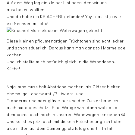
Auf dem Weg lag ein kleiner Hofladen, den wir uns
anschauen wollten.
Und da habe ich KRIACHERL gefunden! Yay- das ist ja wie
ein Sechser im Lotto!
Diese kleinen pflaumenartigen Früchtchen sind echt lecker
und schön säuerlich. Daraus kann man ganz toll Marmelade
kochen.
Und ich stellte mich natürlich gleich in die Wohndosen-
Küche!
Naja, man muss halt Abstriche machen: als Gläser hielten
ehemalige Leberwurst-/Blutwurst- und
Erdbeermarmeladengläser her und den Zucker habe ich
auch nur abgeschätzt. Eine Waage wird dann wohl also
demnächst auch noch in unseren Wohnwagen einziehen 😉
Und so ist es jetzt auch mit diesem Fotoshooting: ich habe
also mitten auf dem Campingplatz fotografiert… Thihihi,