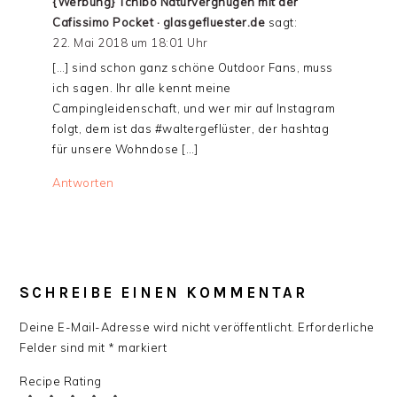
{Werbung} Tchibo Naturvergnügen mit der
Cafissimo Pocket · glasgefluester.de
sagt:
22. Mai 2018 um 18:01 Uhr
[…] sind schon ganz schöne Outdoor Fans, muss
ich sagen. Ihr alle kennt meine
Campingleidenschaft, und wer mir auf Instagram
folgt, dem ist das #waltergeflüster, der hashtag
für unsere Wohndose […]
Antworten
SCHREIBE EINEN KOMMENTAR
Deine E-Mail-Adresse wird nicht veröffentlicht.
Erforderliche
Felder sind mit
*
markiert
Recipe Rating