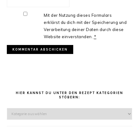
Mit der Nutzung dieses Formulars
erklärst du dich mit der Speicherung und
Verarbeitung deiner Daten durch diese
Website einverstanden.
*
HAUPT-
SIDEBAR
HIER KANNST DU UNTER DEN REZEPT KATEGORIEN
STÖBERN:
Hier
kannst
Du
unter