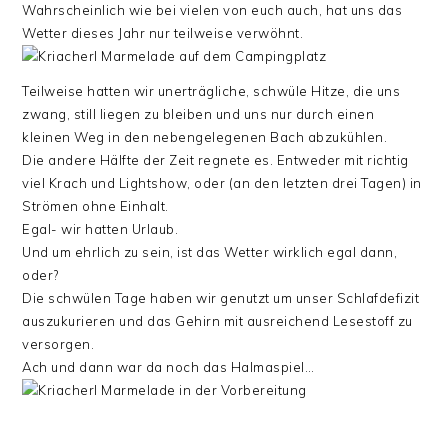
Wahrscheinlich wie bei vielen von euch auch, hat uns das
Wetter dieses Jahr nur teilweise verwöhnt.
Teilweise hatten wir unerträgliche, schwüle Hitze, die uns
zwang, still liegen zu bleiben und uns nur durch einen
kleinen Weg in den nebengelegenen Bach abzukühlen.
Die andere Hälfte der Zeit regnete es. Entweder mit richtig
viel Krach und Lightshow, oder (an den letzten drei Tagen) in
Strömen ohne Einhalt.
Egal- wir hatten Urlaub.
Und um ehrlich zu sein, ist das Wetter wirklich egal dann,
oder?
Die schwülen Tage haben wir genutzt um unser Schlafdefizit
auszukurieren und das Gehirn mit ausreichend Lesestoff zu
versorgen.
Ach und dann war da noch das Halmaspiel…