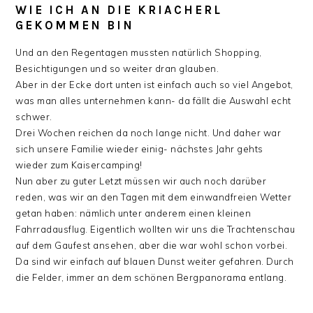
WIE ICH AN DIE KRIACHERL
GEKOMMEN BIN
Und an den Regentagen mussten natürlich Shopping,
Besichtigungen und so weiter dran glauben.
Aber in der Ecke dort unten ist einfach auch so viel Angebot,
was man alles unternehmen kann- da fällt die Auswahl echt
schwer.
Drei Wochen reichen da noch lange nicht. Und daher war
sich unsere Familie wieder einig- nächstes Jahr gehts
wieder zum Kaisercamping!
Nun aber zu guter Letzt müssen wir auch noch darüber
reden, was wir an den Tagen mit dem einwandfreien Wetter
getan haben: nämlich unter anderem einen kleinen
Fahrradausflug. Eigentlich wollten wir uns die Trachtenschau
auf dem Gaufest ansehen, aber die war wohl schon vorbei.
Da sind wir einfach auf blauen Dunst weiter gefahren. Durch
die Felder, immer an dem schönen Bergpanorama entlang.