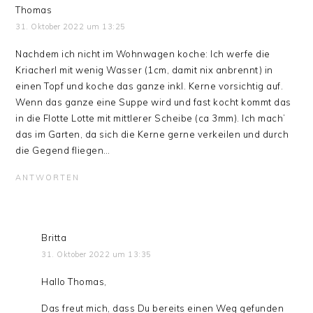
Thomas
31. Oktober 2022 um 13:25
Nachdem ich nicht im Wohnwagen koche: Ich werfe die
Kriacherl mit wenig Wasser (1cm, damit nix anbrennt) in
einen Topf und koche das ganze inkl. Kerne vorsichtig auf.
Wenn das ganze eine Suppe wird und fast kocht kommt das
in die Flotte Lotte mit mittlerer Scheibe (ca 3mm). Ich mach’
das im Garten, da sich die Kerne gerne verkeilen und durch
die Gegend fliegen…
ANTWORTEN
Britta
31. Oktober 2022 um 13:35
Hallo Thomas,
Das freut mich, dass Du bereits einen Weg gefunden