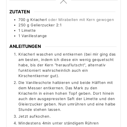
ZUTATEN
700
g
Kriacherl
oder Mirabellen mit Kern gewogen
250
g
Gelierzucker 2:1
1
Limette
1
Vanillestange
ANLEITUNGEN
Kriacherl waschen und entkernen (bei mir ging das
am besten, indem ich diese ein wenig gequetscht
habe, bis der Kern "herausflutscht", alternativ
funktioniert wahrscheinlich auch ein
Kirschentkerner gut).
Die Vanilleschote halbieren und beide Hälften mit
dem Messer entkernen. Das Mark zu den
Kriacherln in einen hohen Topf geben. Dort hinein
auch den ausgepressten Saft der Limette und den
Gleierzucker geben. Nun umrühren und eine halbe
Stunde stehen lassen.
Jetzt aufkochen.
Mindestens 4min unter ständigem Rühren