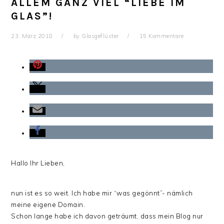
ALLEM GANZ VIEL “LIEBE IM
GLAS”!
23. März 2018
by
Glasgeflüster
15 Kommentare
Hallo Ihr Lieben,
nun ist es so weit. Ich habe mir “was gegönnt”- nämlich
meine eigene Domain.
Schon lange habe ich davon geträumt, dass mein Blog nur