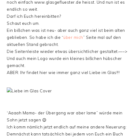
noch einfach www.glasgefluester.de heisst. Und nun ist es
endlich so weit.
Darf ich Euch hereinbitten?
Schaut euch um.
Ein bißchen was ist neu- aber auch ganz viel ist beim alten
geblieben. So habe ich die “
über mich
” Seite mal auf den
aktuellen Stand gebracht.
Die Seitenleiste wieder etwas übersichtlicher gestaltet.—–>
Und auch mein Logo wurde ein kleines bißchen hübscher
gemacht.
ABER: Ihr findet hier wie immer ganz viel Liebe im Glas!!!
“Aaaah Mama- der Übergang war aber lame” würde mein
Sohn jetzt sagen 😉
Ich komm nämlich jetzt endlich auf meine andere Neuerung:
Demnächst kann tatsächlich bei jedem von Euch ein Buch