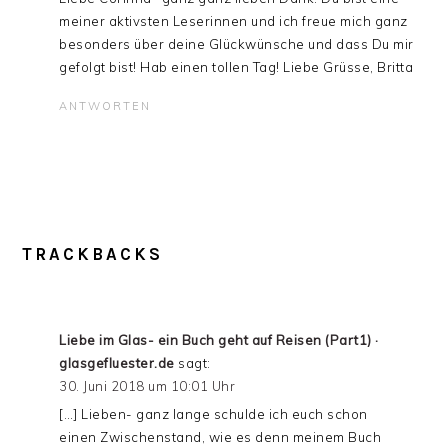
meiner aktivsten Leserinnen und ich freue mich ganz
besonders über deine Glückwünsche und dass Du mir
gefolgt bist! Hab einen tollen Tag! Liebe Grüsse, Britta
ANTWORTEN
TRACKBACKS
Liebe im Glas- ein Buch geht auf Reisen (Part1) ·
glasgefluester.de
sagt:
30. Juni 2018 um 10:01 Uhr
[…] Lieben- ganz lange schulde ich euch schon
einen Zwischenstand, wie es denn meinem Buch