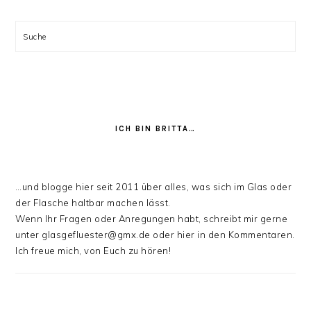
stöbern:
Suche
ICH BIN BRITTA…
…und blogge hier seit 2011 über alles, was sich im Glas oder
der Flasche haltbar machen lässt.
Wenn Ihr Fragen oder Anregungen habt, schreibt mir gerne
unter glasgefluester@gmx.de oder hier in den Kommentaren.
Ich freue mich, von Euch zu hören!