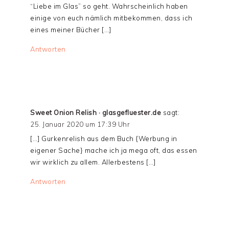
“Liebe im Glas” so geht. Wahrscheinlich haben
einige von euch nämlich mitbekommen, dass ich
eines meiner Bücher […]
Antworten
Sweet Onion Relish · glasgefluester.de
sagt:
25. Januar 2020 um 17:39 Uhr
[…] Gurkenrelish aus dem Buch {Werbung in
eigener Sache} mache ich ja mega oft, das essen
wir wirklich zu allem. Allerbestens […]
Antworten