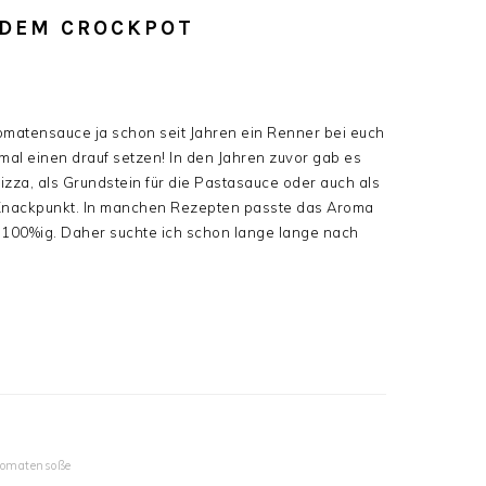
DEM CROCKPOT
atensauce ja schon seit Jahren ein Renner bei euch
mal einen drauf setzen! In den Jahren zuvor gab es
izza, als Grundstein für die Pastasauce oder auch als
 Knackpunkt. In manchen Rezepten passte das Aroma
 100%ig. Daher suchte ich schon lange lange nach
tomatensoße