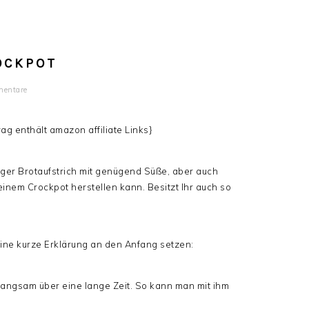
OCKPOT
entare
ag enthält amazon affiliate Links}
tiger Brotaufstrich mit genügend Süße, aber auch
inem Crockpot herstellen kann. Besitzt Ihr auch so
n, eine kurze Erklärung an den Anfang setzen:
angsam über eine lange Zeit. So kann man mit ihm