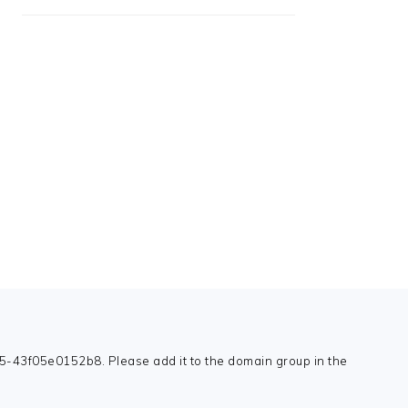
-43f05e0152b8. Please add it to the domain group in the