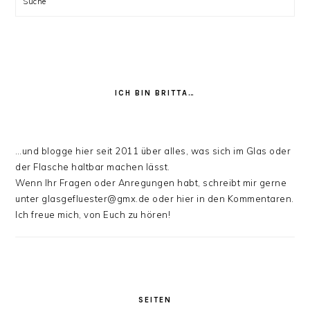
Suche
ICH BIN BRITTA…
…und blogge hier seit 2011 über alles, was sich im Glas oder
der Flasche haltbar machen lässt.
Wenn Ihr Fragen oder Anregungen habt, schreibt mir gerne
unter glasgefluester@gmx.de oder hier in den Kommentaren.
Ich freue mich, von Euch zu hören!
SEITEN