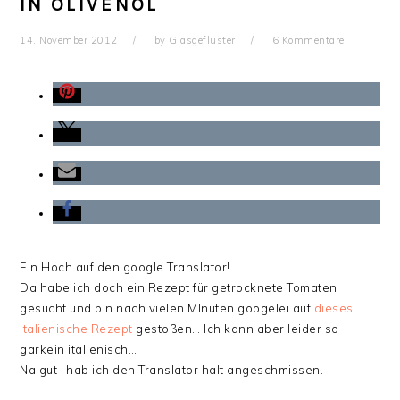
IN OLIVENÖL
14. November 2012
by
Glasgeflüster
6 Kommentare
Ein Hoch auf den google Translator!
Da habe ich doch ein Rezept für getrocknete Tomaten
gesucht und bin nach vielen MInuten googelei auf
dieses
italienische Rezept
gestoßen… Ich kann aber leider so
garkein italienisch…
Na gut- hab ich den Translator halt angeschmissen.