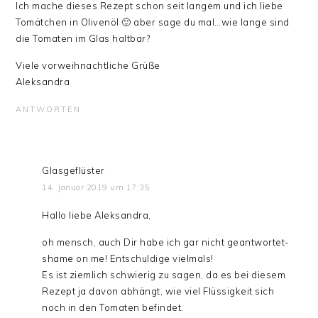
Ich mache dieses Rezept schon seit langem und ich liebe
Tomätchen in Olivenöl 🙂 aber sage du mal…wie lange sind
die Tomaten im Glas haltbar?
Viele vorweihnachtliche Grüße
Aleksandra
ANTWORTEN
Glasgeflüster
14. Januar 2019 um 17:35
Hallo liebe Aleksandra,
oh mensch, auch Dir habe ich gar nicht geantwortet-
shame on me! Entschuldige vielmals!
Es ist ziemlich schwierig zu sagen, da es bei diesem
Rezept ja davon abhängt, wie viel Flüssigkeit sich
noch in den Tomaten befindet.