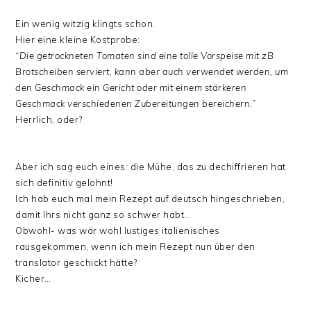
Ein wenig witzig klingts schon.
Hier eine kleine Kostprobe:
“Die getrockneten Tomaten sind eine tolle Vorspeise mit zB
Brotscheiben serviert, kann aber auch verwendet werden, um
den Geschmack ein Gericht oder mit einem stärkeren
Geschmack verschiedenen Zubereitungen bereichern.”
Herrlich, oder?
Aber ich sag euch eines: die Mühe, das zu dechiffrieren hat
sich definitiv gelohnt!
Ich hab euch mal mein Rezept auf deutsch hingeschrieben,
damit Ihrs nicht ganz so schwer habt…
Obwohl- was wär wohl lustiges italienisches
rausgekommen, wenn ich mein Rezept nun über den
translator geschickt hätte?
Kicher…