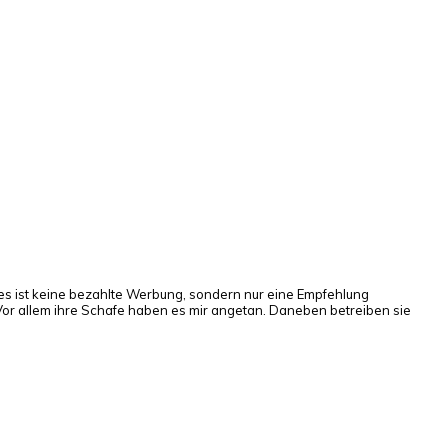
ies ist keine bezahlte Werbung, sondern nur eine Empfehlung
 Vor allem ihre Schafe haben es mir angetan. Daneben betreiben sie