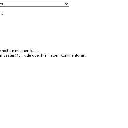
n:
e haltbar machen lässt.
gefluester@gmx.de oder hier in den Kommentaren.