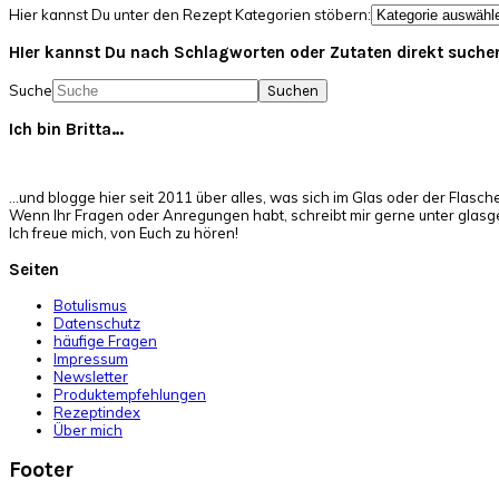
Hier kannst Du unter den Rezept Kategorien stöbern:
HIer kannst Du nach Schlagworten oder Zutaten direkt suche
Suche
Ich bin Britta…
…und blogge hier seit 2011 über alles, was sich im Glas oder der Flasch
Wenn Ihr Fragen oder Anregungen habt, schreibt mir gerne unter glas
Ich freue mich, von Euch zu hören!
Seiten
Botulismus
Datenschutz
häufige Fragen
Impressum
Newsletter
Produktempfehlungen
Rezeptindex
Über mich
Footer