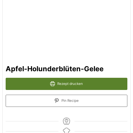
Apfel-Holunderblüten-Gelee
Rezept drucken
Pin Recipe