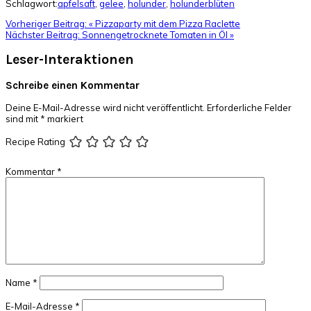
Schlagwort:
apfelsaft
,
gelee
,
holunder
,
holunderblüten
Vorheriger Beitrag:
« Pizzaparty mit dem Pizza Raclette
Nächster Beitrag:
Sonnengetrocknete Tomaten in Öl »
Leser-Interaktionen
Schreibe einen Kommentar
Deine E-Mail-Adresse wird nicht veröffentlicht.
Erforderliche Felder
sind mit
*
markiert
Recipe Rating
Kommentar
*
Name
*
E-Mail-Adresse
*