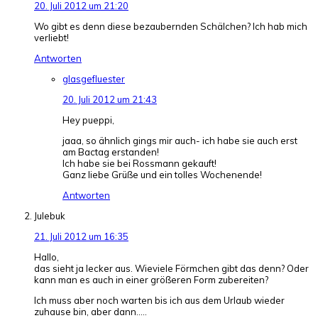
20. Juli 2012 um 21:20
Wo gibt es denn diese bezaubernden Schälchen? Ich hab mich
verliebt!
Antworten
glasgefluester
20. Juli 2012 um 21:43
Hey pueppi,
jaaa, so ähnlich gings mir auch- ich habe sie auch erst
am Bactag erstanden!
Ich habe sie bei Rossmann gekauft!
Ganz liebe Grüße und ein tolles Wochenende!
Antworten
Julebuk
21. Juli 2012 um 16:35
Hallo,
das sieht ja lecker aus. Wieviele Förmchen gibt das denn? Oder
kann man es auch in einer größeren Form zubereiten?
Ich muss aber noch warten bis ich aus dem Urlaub wieder
zuhause bin, aber dann…..