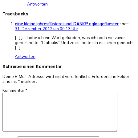
Antworten
Trackbacks
eine kleine jahresflüsterei und: DANKE! « glasgefluester
sagt:
31. Dezember 2012 um 00:13 Uhr
[…] Juli habe ich ein Wort gefunden, was ich noch nie zuvor
gehört hatte. “Clafoutis”. Und zack- hatte ich es schon gemacht.
[…]
Antworten
Schreibe einen Kommentar
Deine E-Mail-Adresse wird nicht veröffentlicht.
Erforderliche Felder
sind mit
*
markiert
Kommentar
*