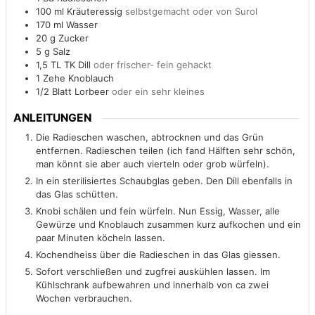
100
ml
Kräuteressig
selbstgemacht oder von Surol
170
ml
Wasser
20
g
Zucker
5
g
Salz
1,5
TL TK Dill
oder frischer- fein gehackt
1
Zehe Knoblauch
1/2
Blatt Lorbeer
oder ein sehr kleines
ANLEITUNGEN
Die Radieschen waschen, abtrocknen und das Grün
entfernen. Radieschen teilen (ich fand Hälften sehr schön,
man könnt sie aber auch vierteln oder grob würfeln).
In ein sterilisiertes Schaubglas geben. Den Dill ebenfalls in
das Glas schütten.
Knobi schälen und fein würfeln. Nun Essig, Wasser, alle
Gewürze und Knoblauch zusammen kurz aufkochen und ein
paar Minuten köcheln lassen.
Kochendheiss über die Radieschen in das Glas giessen.
Sofort verschließen und zugfrei auskühlen lassen. Im
Kühlschrank aufbewahren und innerhalb von ca zwei
Wochen verbrauchen.