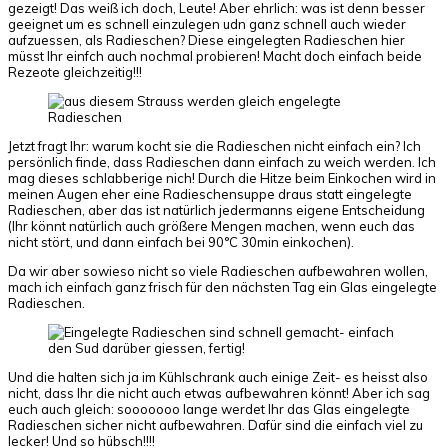
gezeigt! Das weiß ich doch, Leute! Aber ehrlich: was ist denn besser
geeignet um es schnell einzulegen udn ganz schnell auch wieder
aufzuessen, als Radieschen? Diese eingelegten Radieschen hier
müsst Ihr einfch auch nochmal probieren! Macht doch einfach beide
Rezeote gleichzeitig!!!
Jetzt fragt Ihr: warum kocht sie die Radieschen nicht einfach ein? Ich
persönlich finde, dass Radieschen dann einfach zu weich werden. Ich
mag dieses schlabberige nich! Durch die Hitze beim Einkochen wird in
meinen Augen eher eine Radieschensuppe draus statt eingelegte
Radieschen, aber das ist natürlich jedermanns eigene Entscheidung
(Ihr könnt natürlich auch größere Mengen machen, wenn euch das
nicht stört, und dann einfach bei 90°C 30min einkochen).
Da wir aber sowieso nicht so viele Radieschen aufbewahren wollen,
mach ich einfach ganz frisch für den nächsten Tag ein Glas eingelegte
Radieschen.
Und die halten sich ja im Kühlschrank auch einige Zeit- es heisst also
nicht, dass Ihr die nicht auch etwas aufbewahren könnt! Aber ich sag
euch auch gleich: sooooooo lange werdet Ihr das Glas eingelegte
Radieschen sicher nicht aufbewahren. Dafür sind die einfach viel zu
lecker! Und so hübsch!!!!