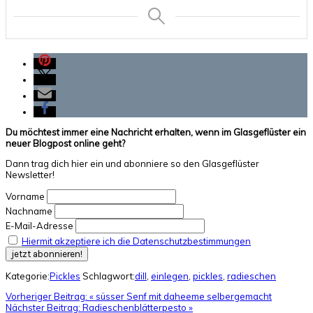
Du möchtest immer eine Nachricht erhalten, wenn im Glasgeflüster ein
neuer Blogpost online geht?
Dann trag dich hier ein und abonniere so den Glasgeflüster
Newsletter!
Vorname
Nachname
E-Mail-Adresse
Hiermit akzeptiere ich die Datenschutzbestimmungen
Kategorie:
Pickles
Schlagwort:
dill
,
einlegen
,
pickles
,
radieschen
Vorheriger Beitrag:
« süsser Senf mit daheeme selbergemacht
Nächster Beitrag:
Radieschenblätterpesto »