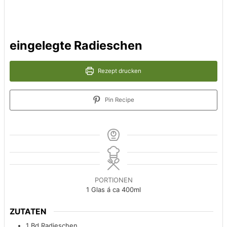
eingelegte Radieschen
Rezept drucken
Pin Recipe
PORTIONEN
1
Glas á ca 400ml
ZUTATEN
1
Bd Radieschen