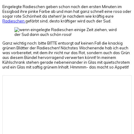
Eingelegte Radieschen geben schon nach den ersten Minuten im
Essigbad ihre pinke Farbe ab und man hat ganz schnell eine rosa oder
sogar rote Schönheit da stehen! Je nachdem wie kräftig eure
Radieschen
gefärbt sind, desto kräftiger wird auch der Sud.
Ganz wichtig noch: bitte BITTE entsorgt auf keinen Fall die knackig
grünen Blätter der Radieschen! Nächstes Wochenende hab ich euch
was vorbereitet, mit dem ihr nicht nur das Rot, sondern auch das Grün
aus diesem Bündel hervorragend verwerten könnt! In meinem
Kühlschrank stehen gerade nebeneinander in Glas mit quietschrotem
und ein Glas mit saftig grünem Inhalt. Hmmmm- das macht so Appetit!