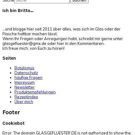
Suche
Ich bin Britta…
…und blogge hier seit 2011 über alles, was sich im Glas oder der
Flasche haltbar machen lässt.
Wenn Ihr Fragen oder Anregungen habt, schreibt mir gerne unter
glasgefluester@gmx.de oder hier in den Kommentaren.
Ich freue mich, von Euch zu hören!
Seiten
Botulismus
Datenschutz
häufige Fragen
Impressum
Newsletter
Produktempfehlungen
Rezeptindex
Über mich
Footer
Cookiebot
Error: The domain GLASGEFLUESTER.DE is not authorized to show the