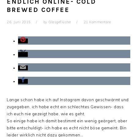
ENDLICH ONLINE- COLD
BREWED COFFEE
26. Juni 2015
by
Glasgeflüster
21 Kommentare
Lange schon habe ich auf Instagram davon geschwärmt und
zugegeben, ich habe echt ein schlechtes Gewissen- dass
ich euch nie gezeigt habe, wie es geht.
So einige habe ich damit bestimmt ein wenig geärgert, aber
bitte entschuldigt- ich habe es echt nicht böse gemeint. Bin
leider wirklich nicht dazu gekommen…