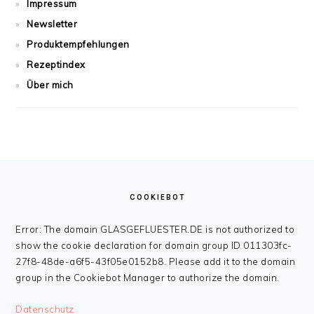
Impressum
Newsletter
Produktempfehlungen
Rezeptindex
Über mich
FOOTER
COOKIEBOT
Error: The domain GLASGEFLUESTER.DE is not authorized to
show the cookie declaration for domain group ID 011303fc-
27f8-48de-a6f5-43f05e0152b8. Please add it to the domain
group in the Cookiebot Manager to authorize the domain.
Datenschutz