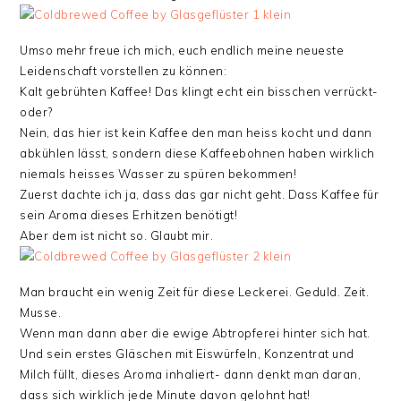
Umso mehr freue ich mich, euch endlich meine neueste
Leidenschaft vorstellen zu können:
Kalt gebrühten Kaffee! Das klingt echt ein bisschen verrückt-
oder?
Nein, das hier ist kein Kaffee den man heiss kocht und dann
abkühlen lässt, sondern diese Kaffeebohnen haben wirklich
niemals heisses Wasser zu spüren bekommen!
Zuerst dachte ich ja, dass das gar nicht geht. Dass Kaffee für
sein Aroma dieses Erhitzen benötigt!
Aber dem ist nicht so. Glaubt mir.
Man braucht ein wenig Zeit für diese Leckerei. Geduld. Zeit.
Musse.
Wenn man dann aber die ewige Abtropferei hinter sich hat.
Und sein erstes Gläschen mit Eiswürfeln, Konzentrat und
Milch füllt, dieses Aroma inhaliert- dann denkt man daran,
dass sich wirklich jede Minute davon gelohnt hat!