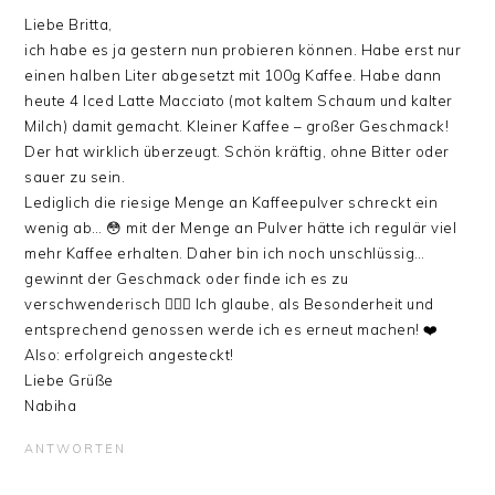
Liebe Britta,
ich habe es ja gestern nun probieren können. Habe erst nur
einen halben Liter abgesetzt mit 100g Kaffee. Habe dann
heute 4 Iced Latte Macciato (mot kaltem Schaum und kalter
Milch) damit gemacht. Kleiner Kaffee – großer Geschmack!
Der hat wirklich überzeugt. Schön kräftig, ohne Bitter oder
sauer zu sein.
Lediglich die riesige Menge an Kaffeepulver schreckt ein
wenig ab… 😳 mit der Menge an Pulver hätte ich regulär viel
mehr Kaffee erhalten. Daher bin ich noch unschlüssig…
gewinnt der Geschmack oder finde ich es zu
verschwenderisch 🤷🏼‍♀️ Ich glaube, als Besonderheit und
entsprechend genossen werde ich es erneut machen! ❤️
Also: erfolgreich angesteckt!
Liebe Grüße
Nabiha
ANTWORTEN