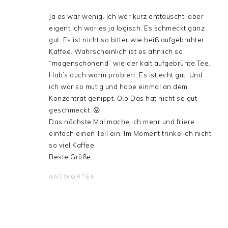
Ja es war wenig. Ich war kurz enttäuscht, aber
eigentlich war es ja logisch. Es schmeckt ganz
gut. Es ist nicht so bitter wie heiß aufgebrühter
Kaffee. Wahrscheinlich ist es ähnlich so
“magenschonend” wie der kalt aufgebrühte Tee.
Hab’s auch warm probiert. Es ist echt gut. Und
ich war so mutig und habe einmal an dem
Konzentrat genippt. O.o Das hat nicht so gut
geschmeckt. 😛
Das nächste Mal mache ich mehr und friere
einfach einen Teil ein. Im Moment trinke ich nicht
so viel Kaffee.
Beste Grüße
ANTWORTEN