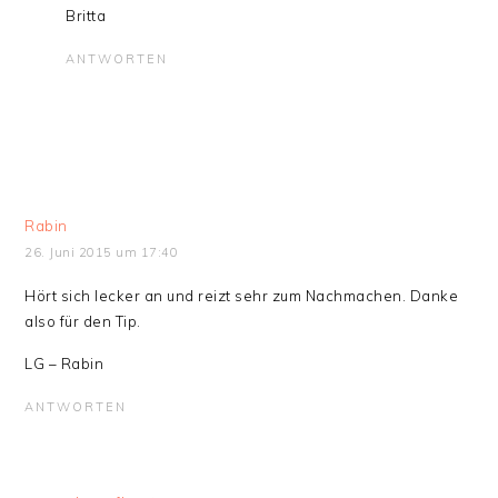
Britta
ANTWORTEN
Rabin
26. Juni 2015 um 17:40
Hört sich lecker an und reizt sehr zum Nachmachen. Danke
also für den Tip.
LG – Rabin
ANTWORTEN