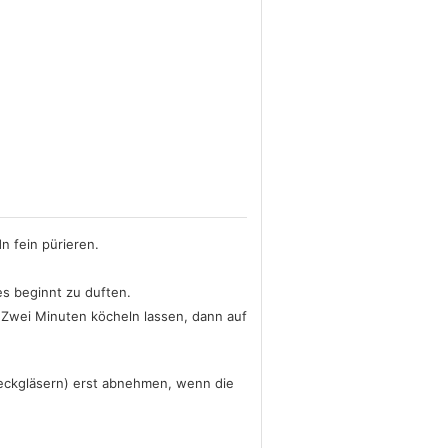
 fein pürieren.
es beginnt zu duften.
 Zwei Minuten köcheln lassen, dann auf
Weckgläsern) erst abnehmen, wenn die