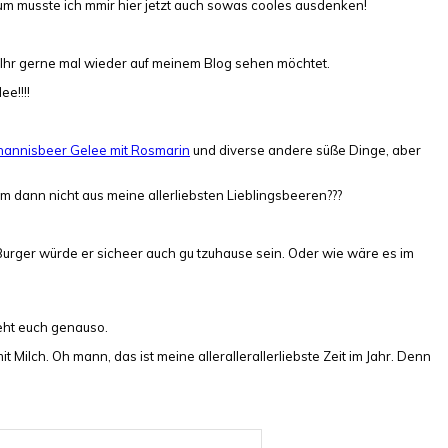
rum musste ich mmir hier jetzt auch sowas cooles ausdenken!
 Ihr gerne mal wieder auf meinem Blog sehen möchtet.
e!!!!
hannisbeer Gelee mit Rosmarin
und diverse andere süße Dinge, aber
 dann nicht aus meine allerliebsten Lieblingsbeeren???
 Burger würde er sicheer auch gu tzuhause sein. Oder wie wäre es im
geht euch genauso.
Milch. Oh mann, das ist meine allerallerallerliebste Zeit im Jahr. Denn