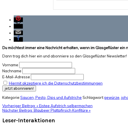
Du möchtest immer eine Nachricht erhalten, wenn im Glasgeflüster ein 
Dann trag dich hier ein und abonniere so den Glasgeflüster Newsletter!
Vorname
Nachname
E-Mail-Adresse
Hiermit akzeptiere ich die Datenschutzbestimmungen
Kategorie:
Saucen, Pesto, Dips und Aufstriche
Schlagwort:
gewürze
,
joh
Vorheriger Beitrag:
« Eistee Aufstrich selbermachen
Nächster Beitrag:
Blaubeer Plattpfirsich Konfitüre »
Leser-Interaktionen