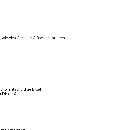
, wie viele/ grosse Gläser ich brauche.
ht- entschuldige bitte!
t Dir das?