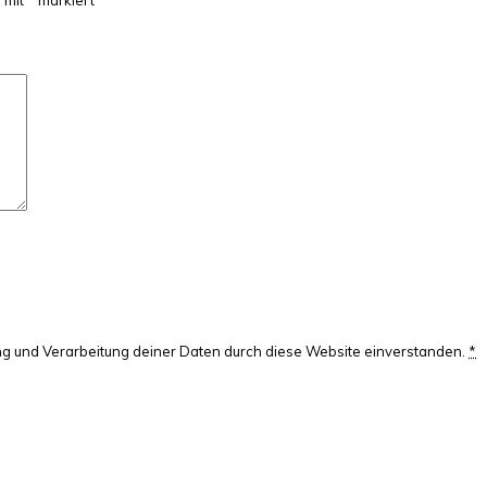
d mit
*
markiert
rung und Verarbeitung deiner Daten durch diese Website einverstanden.
*