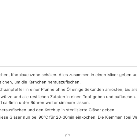
en, Knoblauchzehe schälen. Alles zusammen in einen Mixer geben udn
eichen, um die Kernchen herauszufischen.
huanpfeffer in einer Pfanne ohne Öl einige Sekunden anrösten, bis all
ürze und alle restlichen Zutaten in einen Topf geben und aufkochen.
nd ca 6min unter Rühren weiter simmern lassen.
erausfischen und den Ketchup in sterilisierte Gläser geben.
diese Gläser nun bei 90°C für 20-30min einkochen. Die Klemmen (bei 