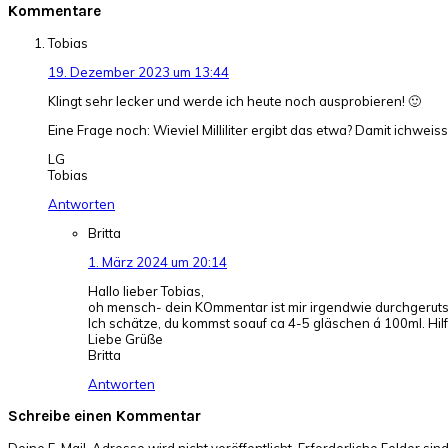
Kommentare
Tobias
19. Dezember 2023 um 13:44
Klingt sehr lecker und werde ich heute noch ausprobieren! 🙂
Eine Frage noch: Wieviel Milliliter ergibt das etwa? Damit ichweiss
LG
Tobias
Antworten
Britta
1. März 2024 um 20:14
Hallo lieber Tobias,
oh mensch- dein KOmmentar ist mir irgendwie durchgerutsc
Ich schätze, du kommst soauf ca 4-5 gläschen á 100ml. Hilf
Liebe Grüße
Britta
Antworten
Schreibe einen Kommentar