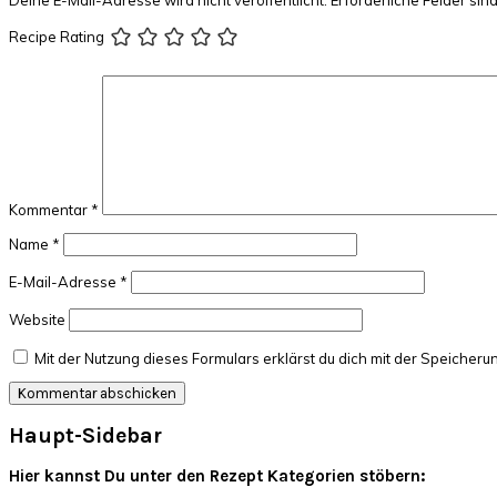
Deine E-Mail-Adresse wird nicht veröffentlicht.
Erforderliche Felder sin
Recipe Rating
Kommentar
*
Name
*
E-Mail-Adresse
*
Website
Mit der Nutzung dieses Formulars erklärst du dich mit der Speiche
Haupt-Sidebar
Hier kannst Du unter den Rezept Kategorien stöbern: