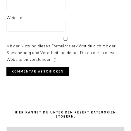
Website
Mit der Nutzung dieses Formulars erklärst du dich mit der
Speicherung und Verarbeitung deiner Daten durch diese
Website einverstanden.
*
HAUPT-
SIDEBAR
HIER KANNST DU UNTER DEN REZEPT KATEGORIEN
STÖBERN:
Hier