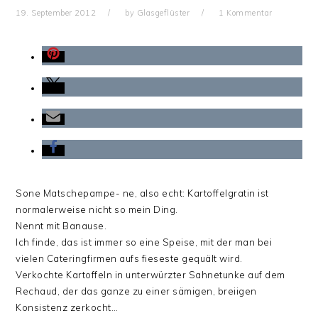
19. September 2012
by
Glasgeflüster
1 Kommentar
Sone Matschepampe- ne, also echt: Kartoffelgratin ist
normalerweise nicht so mein Ding.
Nennt mit Banause.
Ich finde, das ist immer so eine Speise, mit der man bei
vielen Cateringfirmen aufs fieseste gequält wird.
Verkochte Kartoffeln in unterwürzter Sahnetunke auf dem
Rechaud, der das ganze zu einer sämigen, breiigen
Konsistenz zerkocht…