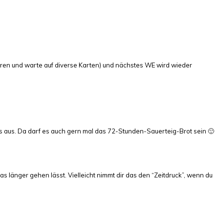
oren und warte auf diverse Karten) und nächstes WE wird wieder
nes aus. Da darf es auch gern mal das 72-Stunden-Sauerteig-Brot sein 🙂
 länger gehen lässt. Vielleicht nimmt dir das den “Zeitdruck”, wenn du