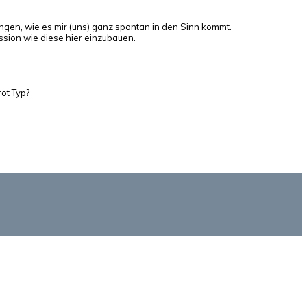
ngen, wie es mir (uns) ganz spontan in den Sinn kommt.
sion wie diese hier einzubauen.
rot Typ?