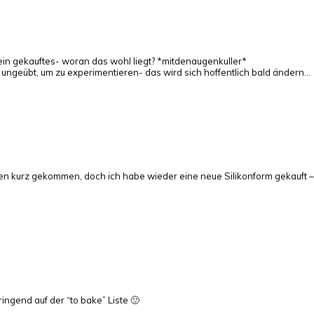
s ein gekauftes- woran das wohl liegt? *mitdenaugenkuller*
 ungeübt, um zu experimentieren- das wird sich hoffentlich bald ändern…
en kurz gekommen, doch ich habe wieder eine neue Silikonform gekauft –
ingend auf der “to bake” Liste 🙂