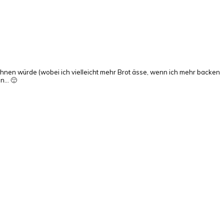
h lohnen würde (wobei ich vielleicht mehr Brot ässe, wenn ich mehr backen
en… 🙂