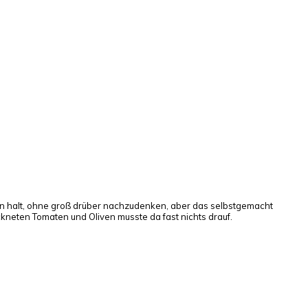
man halt, ohne groß drüber nachzudenken, aber das selbstgemacht
kneten Tomaten und Oliven musste da fast nichts drauf.