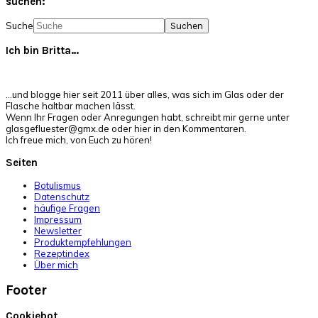
suchen:
Suche
Ich bin Britta…
…und blogge hier seit 2011 über alles, was sich im Glas oder der
Flasche haltbar machen lässt.
Wenn Ihr Fragen oder Anregungen habt, schreibt mir gerne unter
glasgefluester@gmx.de oder hier in den Kommentaren.
Ich freue mich, von Euch zu hören!
Seiten
Botulismus
Datenschutz
häufige Fragen
Impressum
Newsletter
Produktempfehlungen
Rezeptindex
Über mich
Footer
Cookiebot